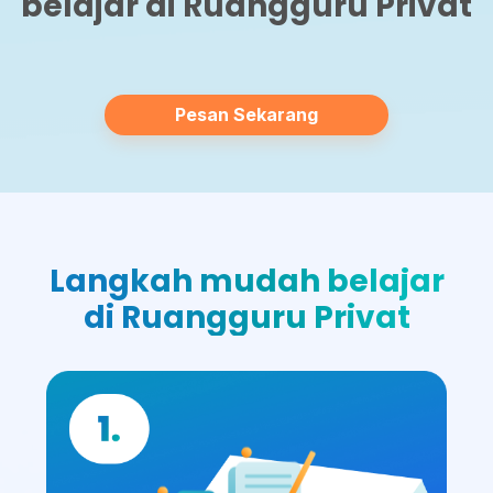
belajar di Ruangguru Privat
Pesan Sekarang
Langkah mudah belajar
di Ruangguru Privat