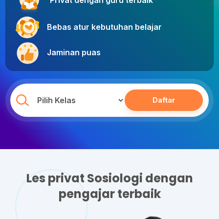
Privat dengan guru terbaik
Bebas atur kebutuhan belajar
Jaminan puas
Daftar
Les privat Sosiologi dengan
pengajar terbaik