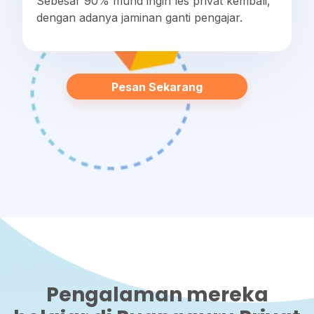
Sebesar 90% murid ingin les privat kembali,
dengan adanya jaminan ganti pengajar.
Pesan Sekarang
Pengalaman mereka