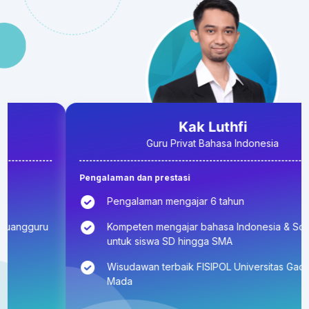
Kak Luthfi
Guru Privat Bahasa Indonesia
Pengalaman dan prestasi
Pengalaman mengajar 6 tahun
Kompeten mengajar bahasa Indonesia & Sosiologi
untuk siswa SD hingga SMA
Wisudawan terbaik FISIPOL Universitas Gadjah
Mada