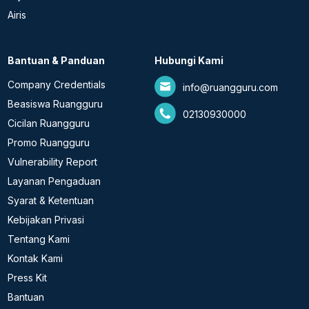
Airis
Bantuan & Panduan
Hubungi Kami
Company Credentials
info@ruangguru.com
Beasiswa Ruangguru
02130930000
Cicilan Ruangguru
Promo Ruangguru
Vulnerability Report
Layanan Pengaduan
Syarat & Ketentuan
Kebijakan Privasi
Tentang Kami
Kontak Kami
Press Kit
Bantuan