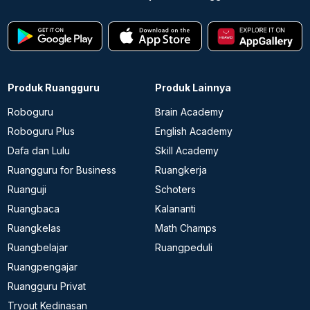
Produk Ruangguru
Produk Lainnya
Roboguru
Brain Academy
Roboguru Plus
English Academy
Dafa dan Lulu
Skill Academy
Ruangguru for Business
Ruangkerja
Ruanguji
Schoters
Ruangbaca
Kalananti
Ruangkelas
Math Champs
Ruangbelajar
Ruangpeduli
Ruangpengajar
Ruangguru Privat
Tryout Kedinasan