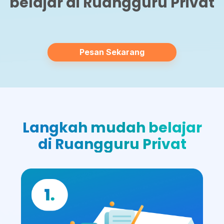
belajar di Ruangguru Privat
Pesan Sekarang
Langkah mudah belajar
di Ruangguru Privat