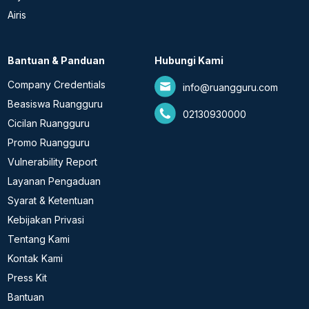
Airis
Bantuan & Panduan
Hubungi Kami
Company Credentials
info@ruangguru.com
Beasiswa Ruangguru
02130930000
Cicilan Ruangguru
Promo Ruangguru
Vulnerability Report
Layanan Pengaduan
Syarat & Ketentuan
Kebijakan Privasi
Tentang Kami
Kontak Kami
Press Kit
Bantuan