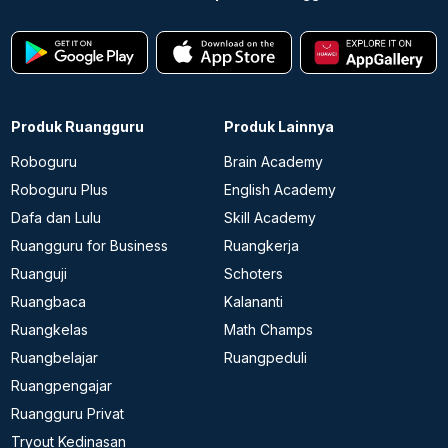
Produk Ruangguru
Produk Lainnya
Roboguru
Brain Academy
Roboguru Plus
English Academy
Dafa dan Lulu
Skill Academy
Ruangguru for Business
Ruangkerja
Ruanguji
Schoters
Ruangbaca
Kalananti
Ruangkelas
Math Champs
Ruangbelajar
Ruangpeduli
Ruangpengajar
Ruangguru Privat
Tryout Kedinasan