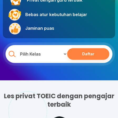
Privat dengan guru terbaik
Bebas atur kebutuhan belajar
Jaminan puas
Daftar
Les privat TOEIC dengan pengajar
terbaik