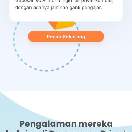
Sebesar 90% murid ingin les privat kembali,
dengan adanya jaminan ganti pengajar.
Pesan Sekarang
Pengalaman mereka