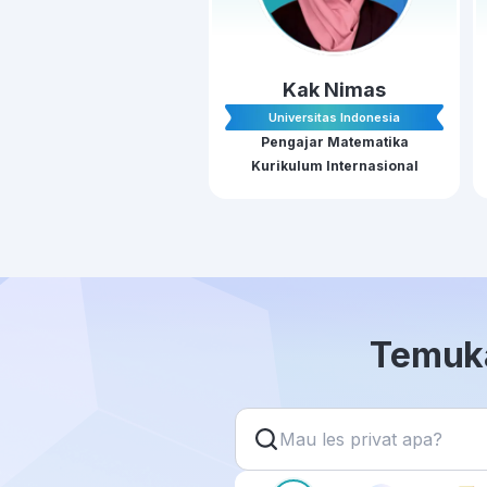
Kak Nimas
Universitas Indonesia
Pengajar Matematika
Kurikulum Internasional
Temuka
Mau les privat apa?