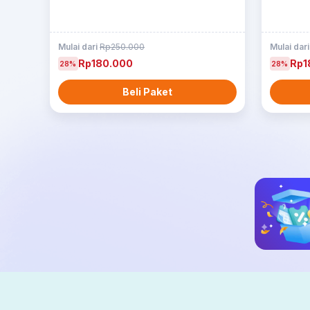
Mulai dari
Rp250.000
Mulai dar
Rp180.000
Rp1
28%
28%
Beli Paket