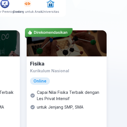
r Pemrograman
Coding untuk Anak
Universitas
Fisika
Kurikulum Nasional
Online
 Terbaik
Capai Nilai Fisika Terbaik dengan
Les Privat Intensif
MA
untuk Jenjang SMP, SMA