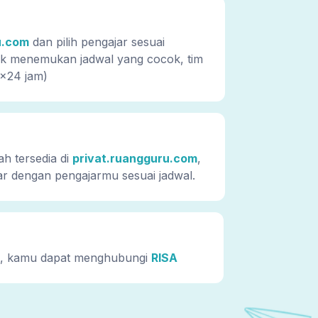
u.com
dan pilih pengajar sesuai
dak menemukan jadwal yang cocok, tim
x24 jam)
ah tersedia di
privat.ruangguru.com
,
ar dengan pengajarmu sesuai jadwal.
a, kamu dapat menghubungi
RISA