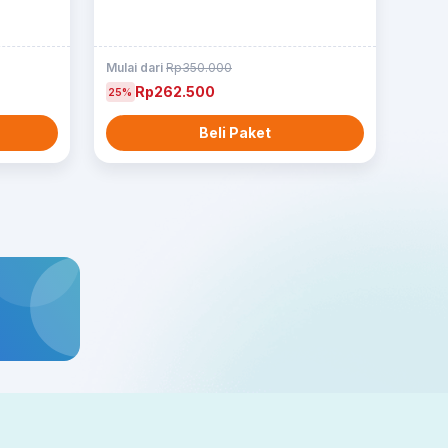
Mulai dari
Rp350.000
Rp262.500
25%
Beli Paket