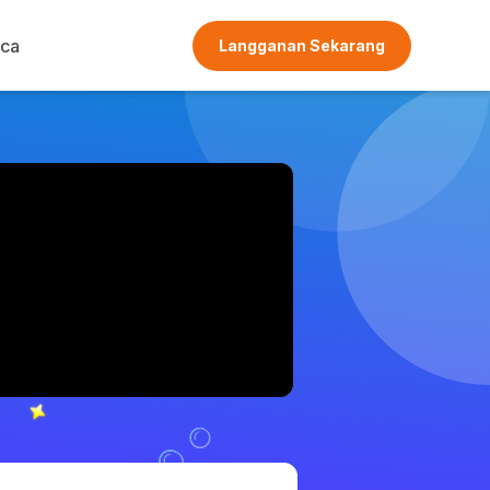
ca
Langganan Sekarang