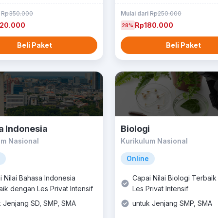
i
Rp350.000
Mulai dari
Rp250.000
20.000
Rp180.000
28%
Beli Paket
Beli Paket
a Indonesia
Biologi
um Nasional
Kurikulum Nasional
Online
 Nilai Bahasa Indonesia
Capai Nilai Biologi Terbai
ik dengan Les Privat Intensif
Les Privat Intensif
k Jenjang SD, SMP, SMA
untuk Jenjang SMP, SMA