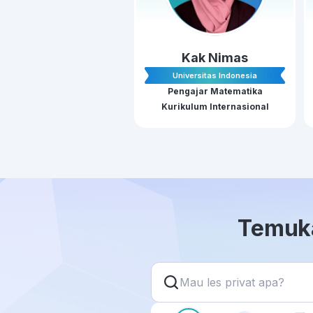
Kak Nimas
Universitas Indonesia
Pengajar Matematika
Kurikulum Internasional
Temuka
Mau les privat apa?