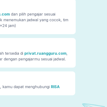
u.com
dan pilih pengajar sesuai
dak menemukan jadwal yang cocok, tim
x24 jam)
ah tersedia di
privat.ruangguru.com
,
ar dengan pengajarmu sesuai jadwal.
a, kamu dapat menghubungi
RISA