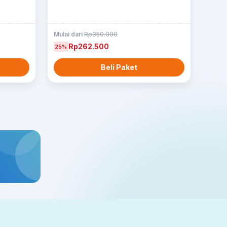
Mulai dari
Rp350.000
Rp262.500
25%
Beli Paket