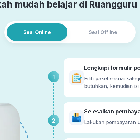
ah mudah belajar di Ruangguru 
Sesi Online
Sesi Offline
Lengkapi formulir 
1
Pilih paket sesuai kate
butuhkan, kemudian isi
Selesaikan pembay
2
Lakukan pembayaran 