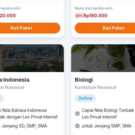
i
Rp350.000
Mulai dari
Rp250.000
20.000
Rp180.000
28%
Beli Paket
Beli Paket
a Indonesia
Biologi
um Nasional
Kurikulum Nasional
Online
 Nilai Bahasa Indonesia
Capai Nilai Biologi Terbai
ik dengan Les Privat Intensif
Les Privat Intensif
k Jenjang SD, SMP, SMA
untuk Jenjang SMP, SMA