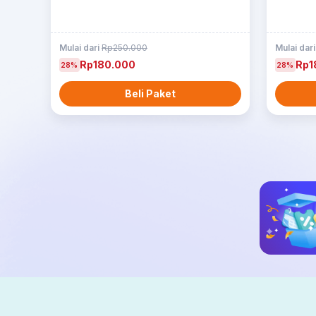
Mulai dari
Rp250.000
Mulai dar
Rp180.000
Rp1
28%
28%
Beli Paket