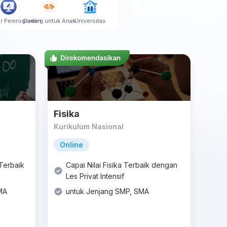
r Pemrograman
Coding untuk Anak
Universitas
Fisika
Kurikulum Nasional
Online
 Terbaik
Capai Nilai Fisika Terbaik dengan
Les Privat Intensif
MA
untuk Jenjang SMP, SMA