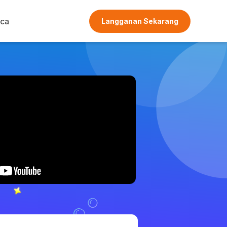
ca
Langganan Sekarang