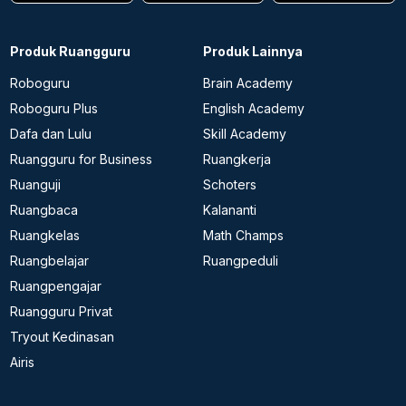
Produk Ruangguru
Produk Lainnya
Roboguru
Brain Academy
Roboguru Plus
English Academy
Dafa dan Lulu
Skill Academy
Ruangguru for Business
Ruangkerja
Ruanguji
Schoters
Ruangbaca
Kalananti
Ruangkelas
Math Champs
Ruangbelajar
Ruangpeduli
Ruangpengajar
Ruangguru Privat
Tryout Kedinasan
Airis