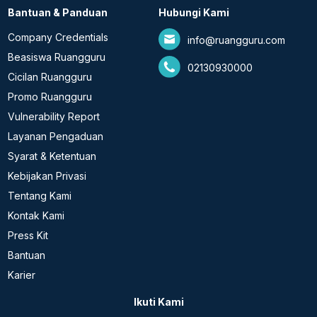
Bantuan & Panduan
Hubungi Kami
Company Credentials
info@ruangguru.com
Beasiswa Ruangguru
02130930000
Cicilan Ruangguru
Promo Ruangguru
Vulnerability Report
Layanan Pengaduan
Syarat & Ketentuan
Kebijakan Privasi
Tentang Kami
Kontak Kami
Press Kit
Bantuan
Karier
Ikuti Kami