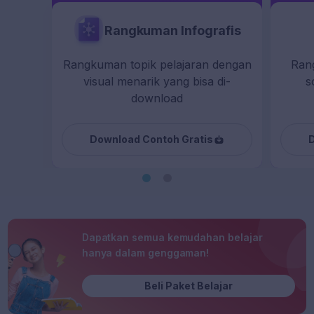
Rangkuman Infografis
Rangkuman topik pelajaran dengan
Ran
visual menarik yang bisa di-
s
download
Download Contoh Gratis
D
Dapatkan semua kemudahan belajar
hanya dalam genggaman!
Beli Paket Belajar