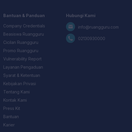
Bantuan & Panduan
Hubungi Kami
Company Credentials
info@ruangguru.com
Beasiswa Ruangguru
02130930000
Cicilan Ruangguru
Promo Ruangguru
Vulnerability Report
Layanan Pengaduan
Syarat & Ketentuan
Kebijakan Privasi
Tentang Kami
Kontak Kami
Press Kit
Bantuan
Karier