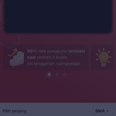
96%
nilai pengguna
terbukti
naik
setelah 3 bulan
berlangganan ruangbelajar
Pilih jenjang
SMA