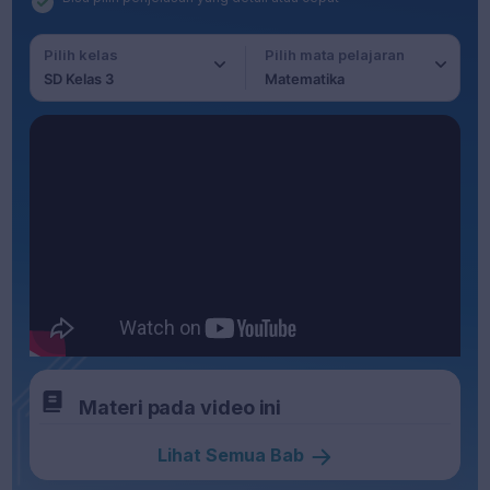
Pilih kelas
Pilih mata pelajaran
SD Kelas 3
Matematika
Materi pada video ini
Lihat Semua Bab