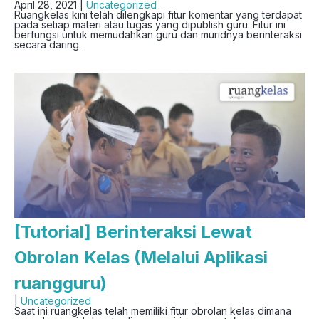
April 28, 2021 |
Uncategorized
Ruangkelas kini telah dilengkapi fitur komentar yang terdapat
pada setiap materi atau tugas yang dipublish guru. Fitur ini
berfungsi untuk memudahkan guru dan muridnya berinteraksi
secara daring.
[Tutorial] Berinteraksi Lewat
Obrolan Kelas (Melalui Aplikasi
ruangguru)
|
Uncategorized
Saat ini ruangkelas telah memiliki fitur obrolan kelas dimana