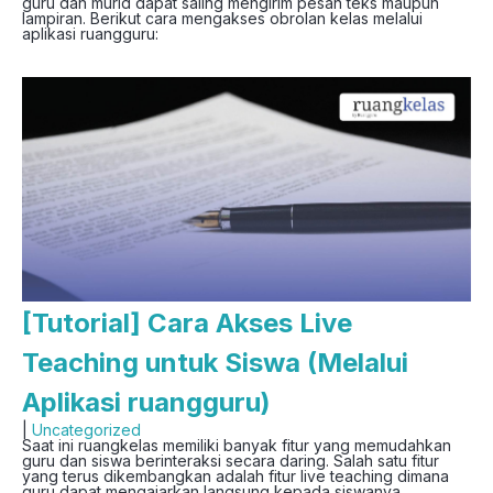
guru dan murid dapat saling mengirim pesan teks maupun
lampiran. Berikut cara mengakses obrolan kelas melalui
aplikasi ruangguru:
[Tutorial] Cara Akses Live
Teaching untuk Siswa (Melalui
Aplikasi ruangguru)
|
Uncategorized
Saat ini ruangkelas memiliki banyak fitur yang memudahkan
guru dan siswa berinteraksi secara daring. Salah satu fitur
yang terus dikembangkan adalah fitur live teaching dimana
guru dapat mengajarkan langsung kepada siswanya