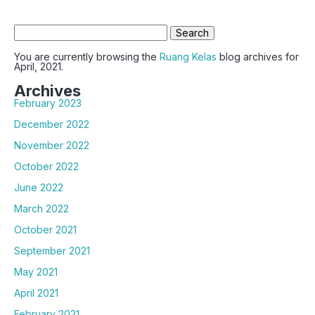
Search
for:
You are currently browsing the
Ruang Kelas
blog archives for
April, 2021.
Archives
February 2023
December 2022
November 2022
October 2022
June 2022
March 2022
October 2021
September 2021
May 2021
April 2021
February 2021