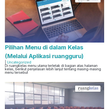
Pilihan Menu di dalam Kelas
(Melalui Aplikasi ruangguru)
|
Uncategorized
Di ruangkelas menu utama terletak di bagian atas halaman
kelas, berikut penjelasan lebih lanjut tentang masing-masing
menu tersebut