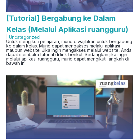
[Tutorial] Bergabung ke Dalam
Kelas (Melalui Aplikasi ruangguru)
|
Uncategorized
Untuk mengikuti pelajaran, murid diwajibkan untuk bergabung
ke dalam kelas. Murid dapat mengakses melalui aplikasi
maupun website. Jika ingin mengakses melalui website, Anda
dapat membuka tutorial di link berikut. Sedangkan jika ingin
melalui aplikasi ruangguru, murid dapat mengikuti langkah di
bawah ini.