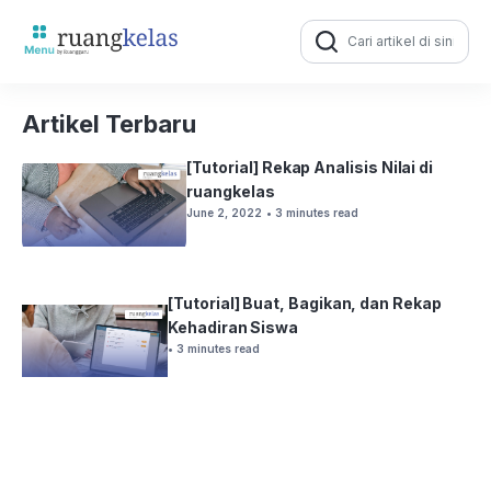
Search
for:
Artikel Terbaru
[Tutorial] Rekap Analisis Nilai di
ruangkelas
June 2, 2022
• 3 minutes read
[Tutorial] Buat, Bagikan, dan Rekap
Kehadiran Siswa
• 3 minutes read