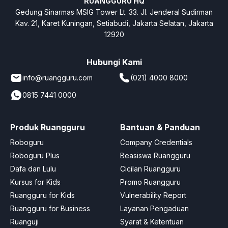
RUANGGURU HQ
Gedung Sinarmas MSIG Tower Lt. 33. Jl. Jenderal Sudirman
Kav. 21, Karet Kuningan, Setiabudi, Jakarta Selatan, Jakarta
12920
Hubungi Kami
info@ruangguru.com
(021) 4000 8000
0815 7441 0000
Produk Ruangguru
Bantuan & Panduan
Roboguru
Company Credentials
Roboguru Plus
Beasiswa Ruangguru
Dafa dan Lulu
Cicilan Ruangguru
Kursus for Kids
Promo Ruangguru
Ruangguru for Kids
Vulnerability Report
Ruangguru for Business
Layanan Pengaduan
Ruanguji
Syarat & Ketentuan