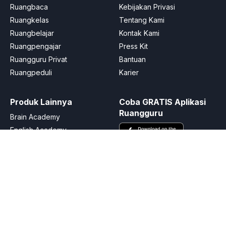
Ruangbaca
Kebijakan Privasi
Ruangkelas
Tentang Kami
Ruangbelajar
Kontak Kami
Ruangpengajar
Press Kit
Ruangguru Privat
Bantuan
Ruangpeduli
Karier
Produk Lainnya
Coba GRATIS Aplikasi
Ruangguru
Brain Academy
English Academy
Skill Academy
Ruangkerja
Schoters
Kalananti
Ikuti Kami