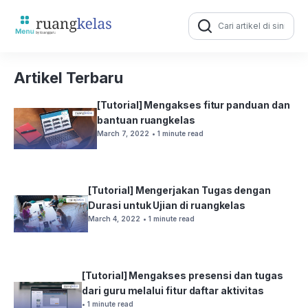
Search
for:
Artikel Terbaru
[Tutorial] Mengakses fitur panduan dan
bantuan ruangkelas
March 7, 2022
• 1 minute read
[Tutorial] Mengerjakan Tugas dengan
Durasi untuk Ujian di ruangkelas
March 4, 2022
• 1 minute read
[Tutorial] Mengakses presensi dan tugas
dari guru melalui fitur daftar aktivitas
• 1 minute read