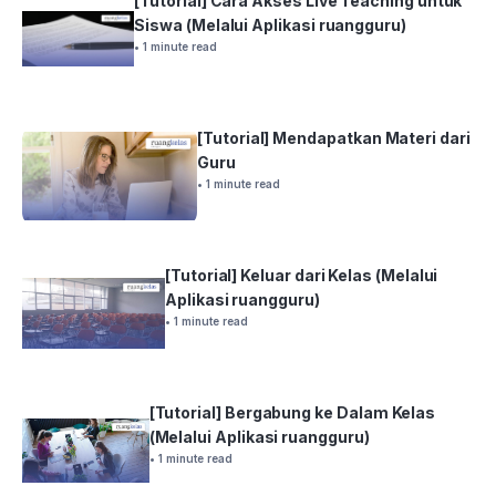
[Tutorial] Cara Akses Live Teaching untuk
Siswa (Melalui Aplikasi ruangguru)
• 1 minute read
[Tutorial] Mendapatkan Materi dari
Guru
• 1 minute read
[Tutorial] Keluar dari Kelas (Melalui
Aplikasi ruangguru)
• 1 minute read
[Tutorial] Bergabung ke Dalam Kelas
(Melalui Aplikasi ruangguru)
• 1 minute read