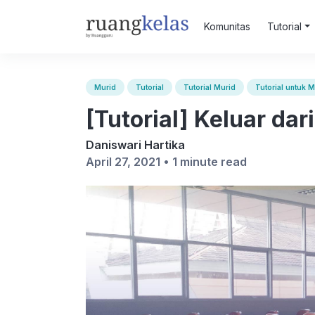
Komunitas
Tutorial
Murid
Tutorial
Tutorial Murid
Tutorial untuk M
[Tutorial] Keluar dar
Daniswari Hartika
April 27, 2021 •
1 minute read