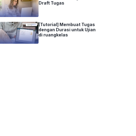
Draft Tugas
[Tutorial] Membuat Tugas
dengan Durasi untuk Ujian
di ruangkelas