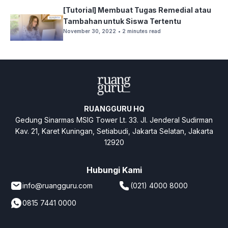
[Tutorial] Membuat Tugas Remedial atau
Tambahan untuk Siswa Tertentu
November 30, 2022
• 2 minutes read
RUANGGURU HQ
Gedung Sinarmas MSIG Tower Lt. 33. Jl. Jenderal Sudirman
Kav. 21, Karet Kuningan, Setiabudi, Jakarta Selatan, Jakarta
12920
Hubungi Kami
info@ruangguru.com
(021) 4000 8000
0815 7441 0000