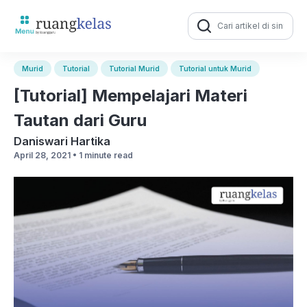
Search
for:
Murid
Tutorial
Tutorial Murid
Tutorial untuk Murid
[Tutorial] Mempelajari Materi
Tautan dari Guru
Daniswari Hartika
April 28, 2021 •
1 minute read