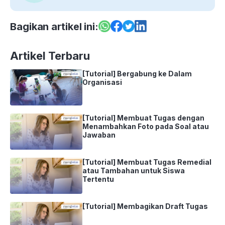
Bagikan artikel ini:
Artikel Terbaru
[Tutorial] Bergabung ke Dalam
Organisasi
[Tutorial] Membuat Tugas dengan
Menambahkan Foto pada Soal atau
Jawaban
[Tutorial] Membuat Tugas Remedial
atau Tambahan untuk Siswa
Tertentu
[Tutorial] Membagikan Draft Tugas