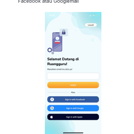
Facebook atau Googlemail