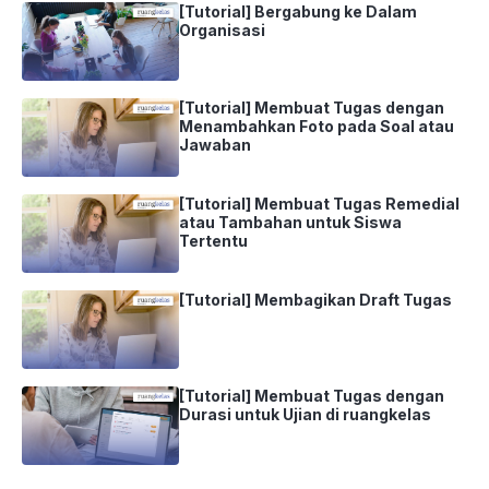
[Tutorial] Bergabung ke Dalam
Organisasi
[Tutorial] Membuat Tugas dengan
Menambahkan Foto pada Soal atau
Jawaban
[Tutorial] Membuat Tugas Remedial
atau Tambahan untuk Siswa
Tertentu
[Tutorial] Membagikan Draft Tugas
[Tutorial] Membuat Tugas dengan
Durasi untuk Ujian di ruangkelas