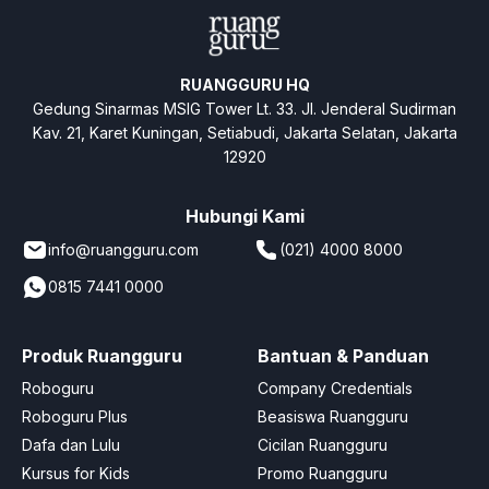
RUANGGURU HQ
Gedung Sinarmas MSIG Tower Lt. 33. Jl. Jenderal Sudirman
Kav. 21, Karet Kuningan, Setiabudi, Jakarta Selatan, Jakarta
12920
Hubungi Kami
info@ruangguru.com
(021) 4000 8000
0815 7441 0000
Produk Ruangguru
Bantuan & Panduan
Roboguru
Company Credentials
Roboguru Plus
Beasiswa Ruangguru
Dafa dan Lulu
Cicilan Ruangguru
Kursus for Kids
Promo Ruangguru