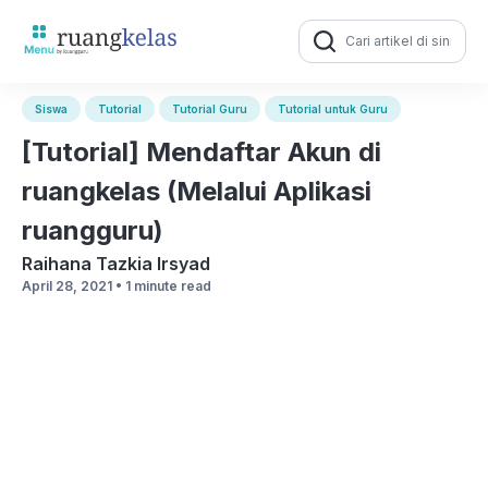
Search
for:
Siswa
Tutorial
Tutorial Guru
Tutorial untuk Guru
[Tutorial] Mendaftar Akun di
ruangkelas (Melalui Aplikasi
ruangguru)
Raihana Tazkia Irsyad
April 28, 2021 •
1 minute read