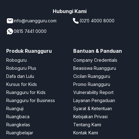
Hubungi Kami
info@ruangguru.com
(021) 4000 8000
0815 7441 0000
Produk Ruangguru
Bantuan & Panduan
Roboguru
Company Credentials
Roboguru Plus
Beasiswa Ruangguru
Dafa dan Lulu
Cicilan Ruangguru
Kursus for Kids
Promo Ruangguru
Ruangguru for Kids
Vulnerability Report
Ruangguru for Business
Layanan Pengaduan
Ruanguji
Syarat & Ketentuan
Ruangbaca
Kebijakan Privasi
Ruangkelas
Tentang Kami
Ruangbelajar
Kontak Kami