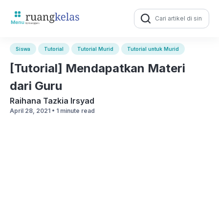
Search
for:
Siswa
Tutorial
Tutorial Murid
Tutorial untuk Murid
[Tutorial] Mendapatkan Materi
dari Guru
Raihana Tazkia Irsyad
April 28, 2021 •
1 minute read