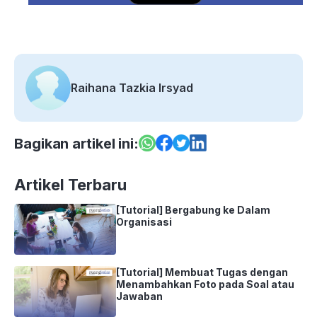
Raihana Tazkia Irsyad
Bagikan artikel ini:
Artikel Terbaru
[Tutorial] Bergabung ke Dalam
Organisasi
[Tutorial] Membuat Tugas dengan
Menambahkan Foto pada Soal atau
Jawaban