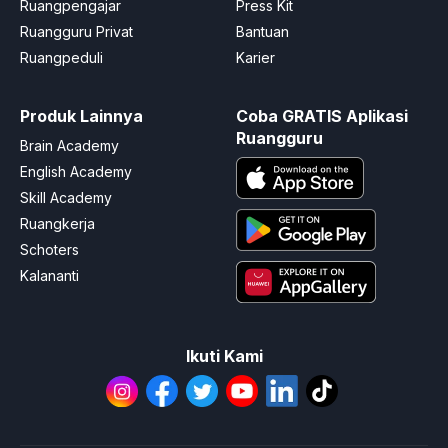
Ruangpengajar
Press Kit
Ruangguru Privat
Bantuan
Ruangpeduli
Karier
Produk Lainnya
Coba GRATIS Aplikasi
Ruangguru
Brain Academy
English Academy
Skill Academy
Ruangkerja
Schoters
Kalananti
Ikuti Kami