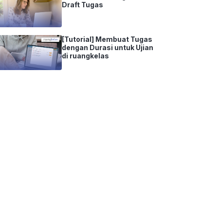
Draft Tugas
[Tutorial] Membuat Tugas
dengan Durasi untuk Ujian
di ruangkelas