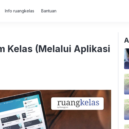
Info ruangkelas
Bantuan
A
m Kelas (Melalui Aplikasi