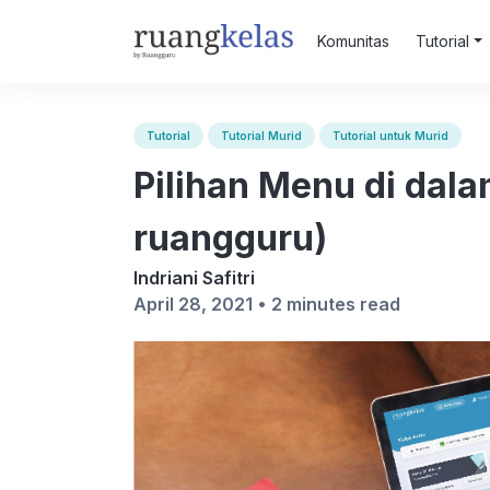
Komunitas
Tutorial
Tutorial
Tutorial Murid
Tutorial untuk Murid
Pilihan Menu di dala
ruangguru)
Indriani Safitri
April 28, 2021 •
2 minutes read