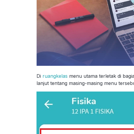
Di
ruangkelas
menu utama terletak di bagia
lanjut tentang masing-masing menu terseb