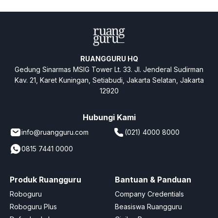
pagination
RUANGGURU HQ
Gedung Sinarmas MSIG Tower Lt. 33. Jl. Jenderal Sudirman
Kav. 21, Karet Kuningan, Setiabudi, Jakarta Selatan, Jakarta
12920
Hubungi Kami
info@ruangguru.com
(021) 4000 8000
0815 7441 0000
Produk Ruangguru
Bantuan & Panduan
Roboguru
Company Credentials
Roboguru Plus
Beasiswa Ruangguru