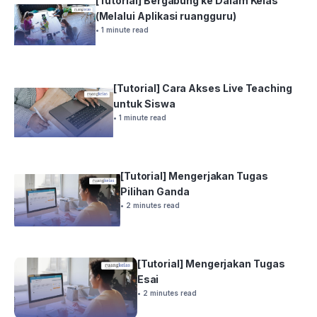
[Tutorial] Bergabung ke Dalam Kelas
(Melalui Aplikasi ruangguru)
• 1 minute read
[Tutorial] Cara Akses Live Teaching
untuk Siswa
• 1 minute read
[Tutorial] Mengerjakan Tugas
Pilihan Ganda
• 2 minutes read
[Tutorial] Mengerjakan Tugas
Esai
• 2 minutes read