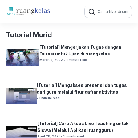
Search
for:
Tutorial Murid
[Tutorial] Mengerjakan Tugas dengan
Durasi untuk Ujian di ruangkelas
March 4, 2022
• 1 minute read
[Tutorial] Mengakses presensi dan tugas
dari guru melalui fitur daftar aktivitas
• 1 minute read
[Tutorial] Cara Akses Live Teaching untuk
Siswa (Melalui Aplikasi ruangguru)
April 28, 2021
• 1 minute read