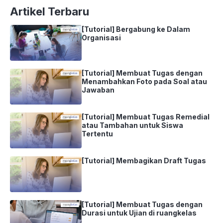
Artikel Terbaru
[Tutorial] Bergabung ke Dalam
Organisasi
[Tutorial] Membuat Tugas dengan
Menambahkan Foto pada Soal atau
Jawaban
[Tutorial] Membuat Tugas Remedial
atau Tambahan untuk Siswa
Tertentu
[Tutorial] Membagikan Draft Tugas
[Tutorial] Membuat Tugas dengan
Durasi untuk Ujian di ruangkelas