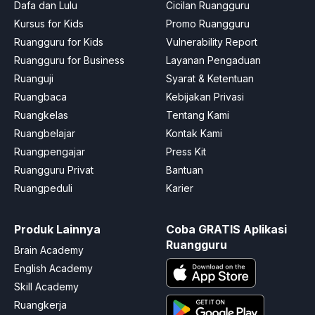
Dafa dan Lulu
Cicilan Ruangguru
Kursus for Kids
Promo Ruangguru
Ruangguru for Kids
Vulnerability Report
Ruangguru for Business
Layanan Pengaduan
Ruanguji
Syarat & Ketentuan
Ruangbaca
Kebijakan Privasi
Ruangkelas
Tentang Kami
Ruangbelajar
Kontak Kami
Ruangpengajar
Press Kit
Ruangguru Privat
Bantuan
Ruangpeduli
Karier
Produk Lainnya
Coba GRATIS Aplikasi
Ruangguru
Brain Academy
English Academy
Skill Academy
Ruangkerja