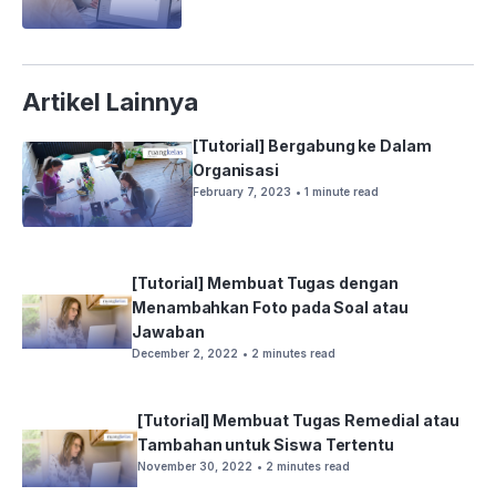
Artikel Lainnya
[Tutorial] Bergabung ke Dalam
Organisasi
February 7, 2023
• 1 minute read
[Tutorial] Membuat Tugas dengan
Menambahkan Foto pada Soal atau
Jawaban
December 2, 2022
• 2 minutes read
[Tutorial] Membuat Tugas Remedial atau
Tambahan untuk Siswa Tertentu
November 30, 2022
• 2 minutes read