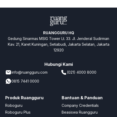
RUANGGURU HQ
Gedung Sinarmas MSIG Tower Lt. 33. Jl. Jenderal Sudirman
Kav. 21, Karet Kuningan, Setiabudi, Jakarta Selatan, Jakarta
12920
Hubungi Kami
info@ruangguru.com
(021) 4000 8000
0815 7441 0000
Produk Ruangguru
Bantuan & Panduan
Roboguru
Company Credentials
Roboguru Plus
Beasiswa Ruangguru