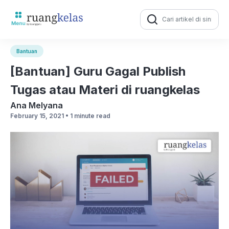
Search
for:
Bantuan
[Bantuan] Guru Gagal Publish
Tugas atau Materi di ruangkelas
Ana Melyana
February 15, 2021 •
1 minute read