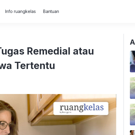
Info ruangkelas
Bantuan
A
Tugas Remedial atau
wa Tertentu