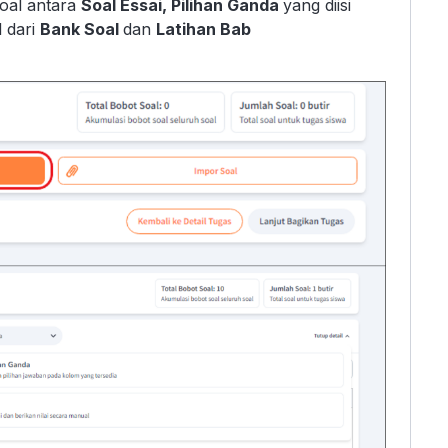
soal antara
Soal Essai, Pilihan Ganda
yang diisi
 dari
Bank Soal
dan
Latihan Bab