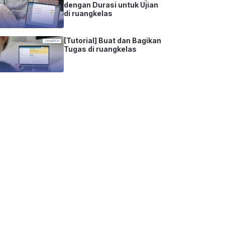
dengan Durasi untuk Ujian
di ruangkelas
[Tutorial] Buat dan Bagikan
Tugas di ruangkelas