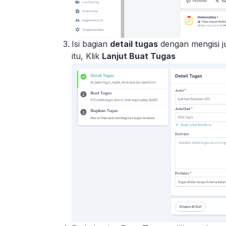
Isi bagian
detail tugas
dengan mengisi jud
itu, Klik
Lanjut Buat Tugas