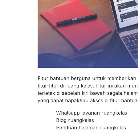
Fitur bantuan berguna untuk memberika
fitur-fitur di ruang kelas. Fitur ini akan 
terletak di sebelah kiri bawah segala hala
yang dapat bapak/ibu akses di fitur bantuan 
Whatsapp layanan ruangkelas
Blog ruangkelas
Panduan halaman ruangkelas