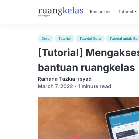
Komunitas
Tutorial
Guru
Tutorial
Tutorial Guru
Tutorial untuk Gu
[Tutorial] Mengakse
bantuan ruangkelas
Raihana Tazkia Irsyad
March 7, 2022 •
1 minute read