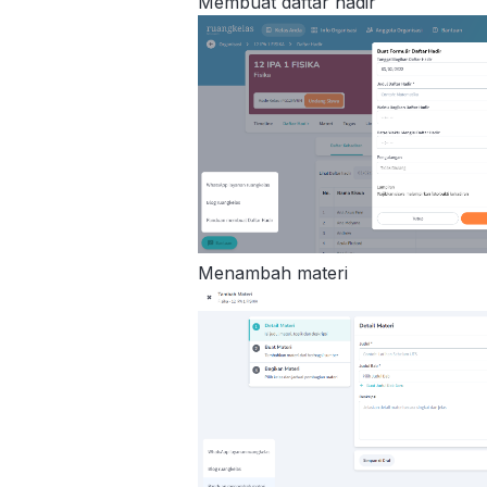
Membuat daftar hadir
Menambah materi