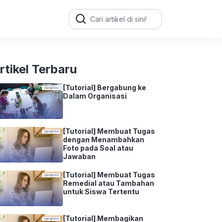
Search
for:
rtikel Terbaru
[Tutorial] Bergabung ke
Dalam Organisasi
[Tutorial] Membuat Tugas
dengan Menambahkan
Foto pada Soal atau
Jawaban
[Tutorial] Membuat Tugas
Remedial atau Tambahan
untuk Siswa Tertentu
[Tutorial] Membagikan