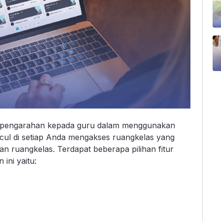
n pengarahan kepada guru dalam menggunakan
muncul di setiap Anda mengakses ruangkelas yang
man ruangkelas. Terdapat beberapa pilihan fitur
ini yaitu: