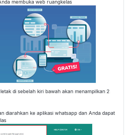
k Anda membuka web ruangkelas
letak di sebelah kiri bawah akan menampilkan 2
n diarahkan ke aplikasi whatsapp dan Anda dapat
las