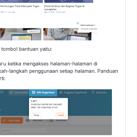
i tombol bantuan yaitu:
uru ketika mengakses halaman-halaman di
kah-langkah penggunaan setiap halaman. Panduan
ti: