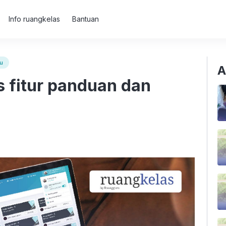
Info ruangkelas
Bantuan
ru
A
s fitur panduan dan