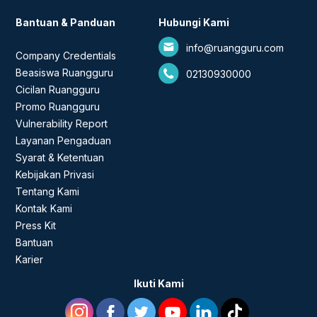
Bantuan & Panduan
Hubungi Kami
info@ruangguru.com
Company Credentials
Beasiswa Ruangguru
02130930000
Cicilan Ruangguru
Promo Ruangguru
Vulnerability Report
Layanan Pengaduan
Syarat & Ketentuan
Kebijakan Privasi
Tentang Kami
Kontak Kami
Press Kit
Bantuan
Karier
Ikuti Kami