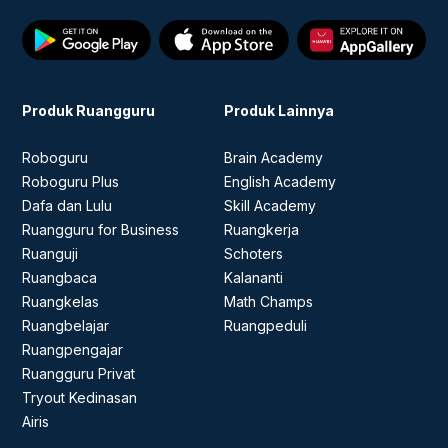
Produk Ruangguru
Produk Lainnya
Roboguru
Brain Academy
Roboguru Plus
English Academy
Dafa dan Lulu
Skill Academy
Ruangguru for Business
Ruangkerja
Ruanguji
Schoters
Ruangbaca
Kalananti
Ruangkelas
Math Champs
Ruangbelajar
Ruangpeduli
Ruangpengajar
Ruangguru Privat
Tryout Kedinasan
Airis