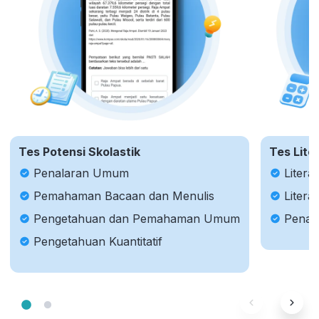
Tes Potensi Skolastik
Tes Lite
Penalaran Umum
Litera
Pemahaman Bacaan dan Menulis
Litera
Pengetahuan dan Pemahaman Umum
Penal
Pengetahuan Kuantitatif