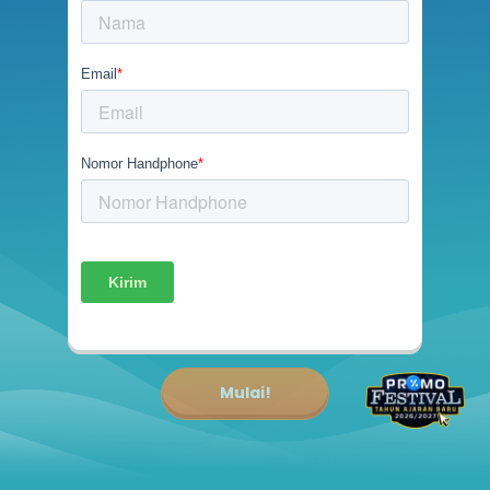
Mulai!