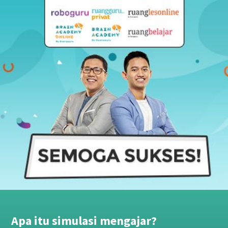
Apa itu simulasi mengajar?