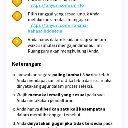
https://tinyurl.com/sm-rlo
Pilih tanggal yang sesuai untuk Anda
melakukan simulasi mengajar di
https://tinyurl.com/rlo-sma-
bahasaindonesia
Anda harus dalam keadaan siap sebelum
waktu simulasi mengajar dimulai. Tim
Ruangguru akan menghubungi Anda.
Keterangan:
Jadwalkan segera
paling lambat 3 hari
setelah
Anda mendapatkan info. Jika lebih dari itu, maka
dinyatakan gugur dalam proses seleksi.
Wajib
memakai email yang sesuai
pada saat
Anda melakukan pendaftaran.
Anda hanya
diberikan satu kali kesempatan
dalam memilih tanggal tersebut.
Anda
dinyatakan gugur jika tidak tersedia
pada