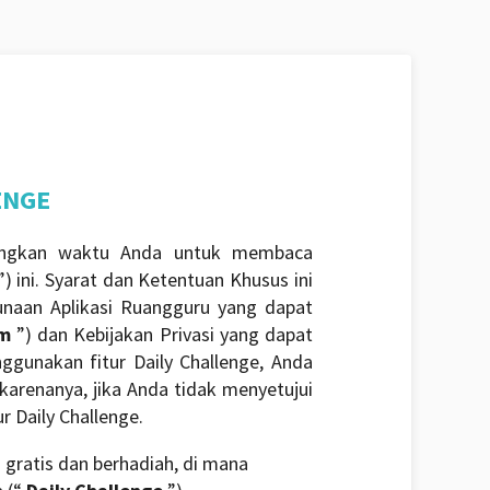
ENGE
luangkan waktu Anda untuk membaca
”) ini. Syarat dan Ketentuan Khusus ini
unaan Aplikasi Ruangguru yang dapat
um
”) dan Kebijakan Privasi yang dapat
ggunakan fitur Daily Challenge, Anda
arenanya, jika Anda tidak menyetujui
r Daily Challenge.
 gratis dan berhadiah, di mana