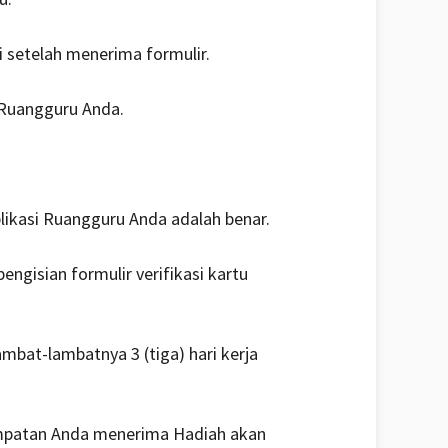
i setelah menerima formulir.
 Ruangguru Anda.
ikasi Ruangguru Anda adalah benar.
gisian formulir verifikasi kartu
mbat-lambatnya 3 (tiga) hari kerja
sempatan Anda menerima Hadiah akan