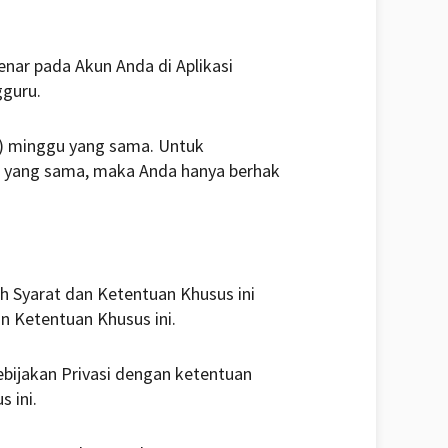
nar pada Akun Anda di Aplikasi
gguru.
) minggu yang sama. Untuk
gu yang sama, maka Anda hanya berhak
h Syarat dan Ketentuan Khusus ini
n Ketentuan Khusus ini.
bijakan Privasi dengan ketentuan
 ini.