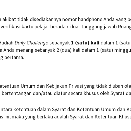
 akibat tidak disediakannya nomor handphone Anda yang be
verifikasi kartu pelajar berada di luar tanggung jawab Ruan
Hadiah
Daily Challenge
sebanyak
1 (satu) kali
dalam 1 (satu
la Anda menang sebanyak 2 (dua) kali dalam 1 (satu) ming
g pertama.
etentuan Umum dan Kebijakan Privasi yang tidak diubah ole
k bertentangan dan/atau diatur secara khusus oleh Syarat da
antara ketentuan dalam Syarat dan Ketentuan Umum dan Ke
 ini, maka yang berlaku adalah Syarat dan Ketentuan Khusus