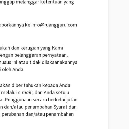
anggap melanggar ketentuan yang
laporkannya ke info@ruangguru.com
jukan dan kerugian yang Kami
dengan pelanggaran pernyataan,
sus ini atau tidak dilaksanakannya
 oleh Anda.
 akan diberitahukan kepada Anda
 melalui
e-mail
; dan Anda setuju
a. Penggunaan secara berkelanjutan
han dan/atau penambahan Syarat dan
as perubahan dan/atau penambahan