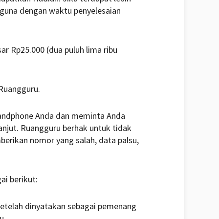
gguna dengan waktu penyelesaian
r Rp25.000 (dua puluh lima ribu
 Ruangguru.
handphone Anda dan meminta Anda
anjut. Ruangguru berhak untuk tidak
berikan nomor yang salah, data palsu,
ai berikut:
r setelah dinyatakan sebagai pemenang
u.