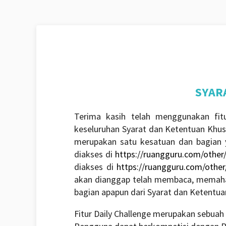
SYAR
Terima kasih telah menggunakan fit
keseluruhan Syarat dan Ketentuan Khusu
merupakan satu kesatuan dan bagian y
diakses di
https://ruangguru.com/other
diakses di
https://ruangguru.com/other/
akan dianggap telah membaca, memahami
bagian apapun dari Syarat dan Ketentua
Fitur Daily Challenge merupakan sebuah 