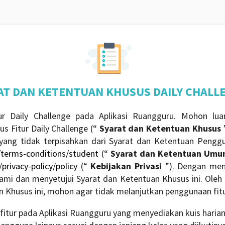
AT DAN KETENTUAN KHUSUS DAILY CHALL
ur Daily Challenge pada Aplikasi Ruangguru. Mohon 
s Fitur Daily Challenge (“
Syarat dan Ketentuan Khusus
ang tidak terpisahkan dari Syarat dan Ketentuan Pengg
/terms-conditions/student
(“
Syarat dan Ketentuan Um
privacy-policy/policy
(“
Kebijakan Privasi
”). Dengan men
 dan menyetujui Syarat dan Ketentuan Khusus ini. Oleh k
n Khusus ini, mohon agar tidak melanjutkan penggunaan fitu
fitur pada Aplikasi Ruangguru yang menyediakan kuis harian