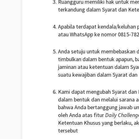
Ruangguru memiliki hak untuk m
terkandung dalam Syarat dan Kete
Apabila terdapat kendala/keluhan 
atau WhatsApp ke nomor 0815-78
Anda setuju untuk membebaskan da
timbulkan dalam bentuk apapun, ba
jaminan atau ketentuan dalam Sya
suatu kewajiban dalam Syarat dan
Kami dapat mengubah Syarat dan K
dalam bentuk dan melalui sarana 
bahwa Anda bertanggung jawab unt
oleh Anda atas fitur
Daily Challeng
Ketentuan Khusus yang berlaku, a
tersebut