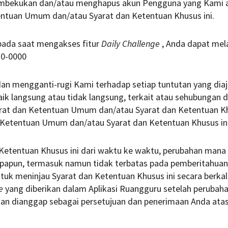
embekukan dan/atau menghapus akun Pengguna yang Kami 
ntuan Umum dan/atau Syarat dan Ketentuan Khusus ini.
pada saat mengakses fitur
Daily Challenge
, Anda dapat me
20-0000
n mengganti-rugi Kami terhadap setiap tuntutan yang dia
ik langsung atau tidak langsung, terkait atau sehubungan 
rat dan Ketentuan Umum dan/atau Syarat dan Ketentuan Khu
 Ketentuan Umum dan/atau Syarat dan Ketentuan Khusus ini
etentuan Khusus ini dari waktu ke waktu, perubahan mana
apapun, termasuk namun tidak terbatas pada pemberitahuan
uk meninjau Syarat dan Ketentuan Khusus ini secara berkal
e
yang diberikan dalam Aplikasi Ruangguru setelah peruba
kan dianggap sebagai persetujuan dan penerimaan Anda at