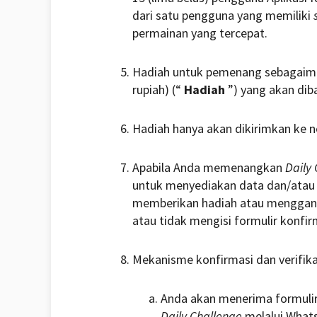
dari satu pengguna yang memiliki
permainan yang tercepat.
Hadiah untuk pemenang sebagaiman
rupiah) (“
Hadiah
”) yang akan dib
Hadiah hanya akan dikirimkan ke 
Apabila Anda memenangkan
Daily
untuk menyediakan data dan/atau i
memberikan hadiah atau menggant
atau tidak mengisi formulir konfir
Mekanisme konfirmasi dan verifi
Anda akan menerima formulir 
Daily Challenge
melalui WhatsA