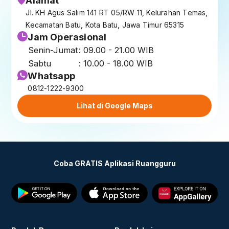
Alamat
Jl. KH Agus Salim 141 RT 05/RW 11, Kelurahan Temas,
Kecamatan Batu, Kota Batu, Jawa Timur 65315
Jam Operasional
Senin-Jumat
: 09.00 - 21.00 WIB
Sabtu
: 10.00 - 18.00 WIB
Whatsapp
0812-1222-9300
Lihat di Google Maps
Coba GRATIS Aplikasi Ruangguru