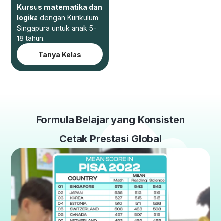
Kursus matematika dan
logika
dengan Kurikulum
Singapura untuk anak 5-
18 tahun.
Tanya Kelas
Formula Belajar yang Konsisten
Cetak Prestasi Global