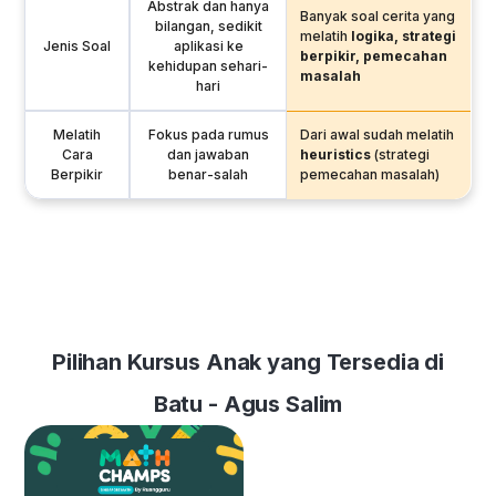
Abstrak dan hanya
Banyak soal cerita yang
bilangan, sedikit
melatih
logika, strategi
Jenis Soal
aplikasi ke
berpikir, pemecahan
kehidupan sehari-
masalah
hari
Melatih
Fokus pada rumus
Dari awal sudah melatih
Cara
dan jawaban
heuristics
(strategi
Berpikir
benar-salah
pemecahan masalah)
Pilihan Kursus Anak yang Tersedia di
Batu - Agus Salim