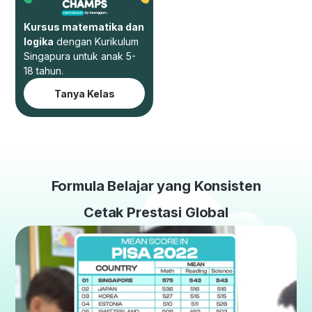
Kursus matematika dan
logika
dengan Kurikulum
Singapura untuk anak 5-
18 tahun.
Tanya Kelas
Formula Belajar yang Konsisten
Cetak Prestasi Global