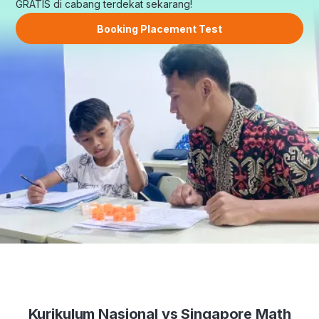
GRATIS di cabang terdekat sekarang!
Booking Placement Test
Kurikulum Nasional vs Singapore Math