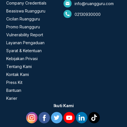
Company Credentials
info@ruangguru.com
Beasiswa Ruangguru
02130930000
Cicilan Ruangguru
Promo Ruangguru
Vulnerability Report
Layanan Pengaduan
Syarat & Ketentuan
Kebijakan Privasi
Tentang Kami
Kontak Kami
Press Kit
Bantuan
Karier
Ikuti Kami