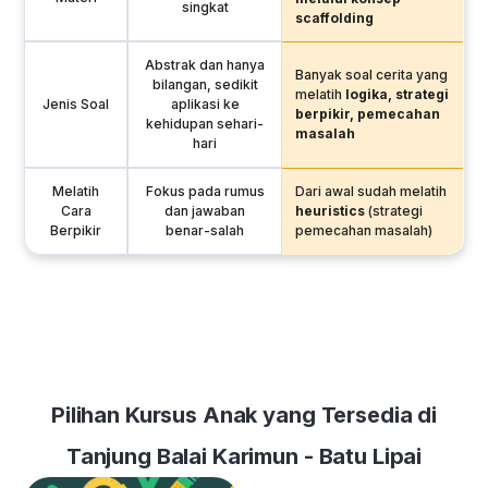
singkat
scaffolding
Abstrak dan hanya
Banyak soal cerita yang
bilangan, sedikit
melatih
logika, strategi
Jenis Soal
aplikasi ke
berpikir, pemecahan
kehidupan sehari-
masalah
hari
Melatih
Fokus pada rumus
Dari awal sudah melatih
Cara
dan jawaban
heuristics
(strategi
Berpikir
benar-salah
pemecahan masalah)
Pilihan Kursus Anak yang Tersedia di
Tanjung Balai Karimun - Batu Lipai