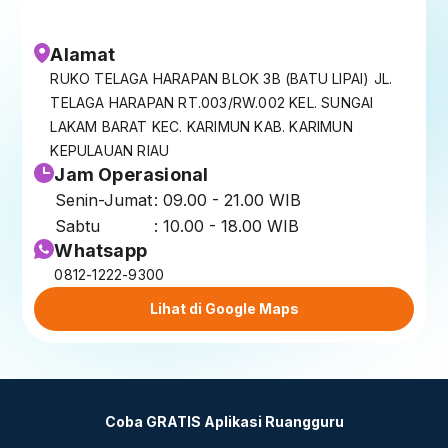
Alamat
RUKO TELAGA HARAPAN BLOK 3B (BATU LIPAI) JL.
TELAGA HARAPAN RT.003/RW.002 KEL. SUNGAI
LAKAM BARAT KEC. KARIMUN KAB. KARIMUN
KEPULAUAN RIAU
Jam Operasional
Senin-Jumat
: 09.00 - 21.00 WIB
Sabtu
: 10.00 - 18.00 WIB
Whatsapp
0812-1222-9300
Lihat di Google Maps
Coba GRATIS Aplikasi Ruangguru