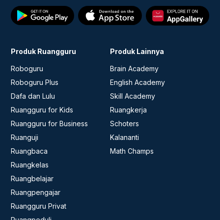
Produk Ruangguru
Produk Lainnya
Roboguru
Brain Academy
Roboguru Plus
English Academy
Dafa dan Lulu
Skill Academy
Ruangguru for Kids
Ruangkerja
Ruangguru for Business
Schoters
Ruanguji
Kalananti
Ruangbaca
Math Champs
Ruangkelas
Ruangbelajar
Ruangpengajar
Ruangguru Privat
Ruangpeduli