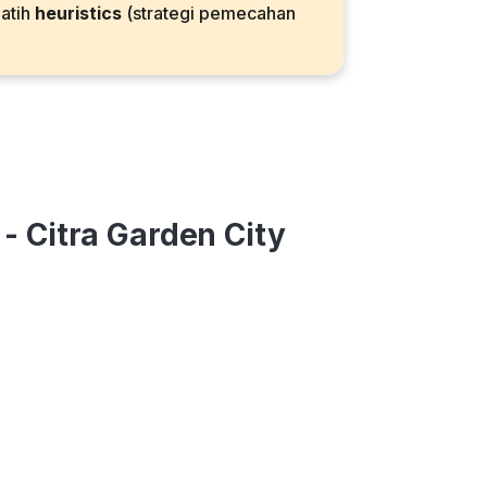
latih
heuristics
(strategi pemecahan
- Citra Garden City