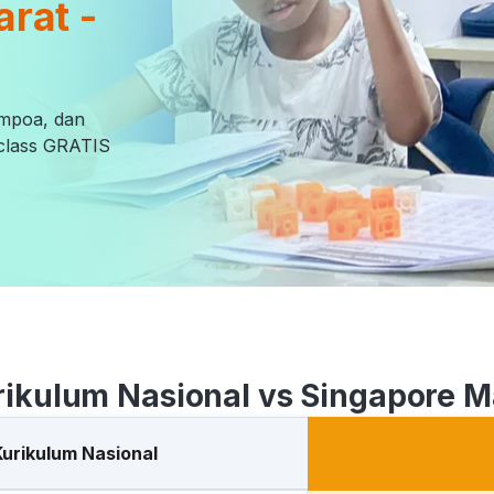
arat -
empoa, dan
l class GRATIS
rikulum Nasional vs Singapore M
Kurikulum Nasional