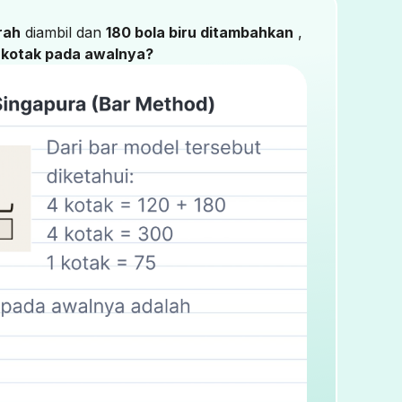
rah
diambil dan
180 bola biru ditambahkan
,
 kotak pada awalnya?