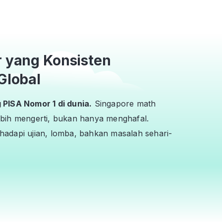
r yang Konsisten
Global
PISA Nomor 1 di dunia.
Singapore math
bih mengerti, bukan hanya menghafal.
adapi ujian, lomba, bahkan masalah sehari-