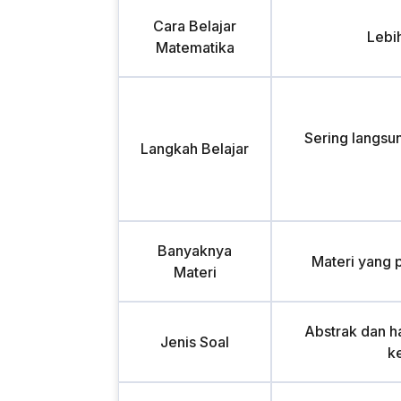
Cara Belajar
Lebi
Matematika
Sering langsu
Langkah Belajar
Banyaknya
Materi yang 
Materi
Abstrak dan ha
Jenis Soal
k