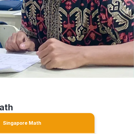
ath
Singapore Math