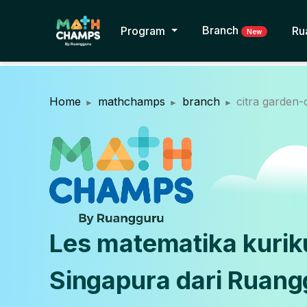
Branch
Program
Ru
New
Home
mathchamps
branch
citra garden-
Les matematika kuri
Singapura dari Ruang