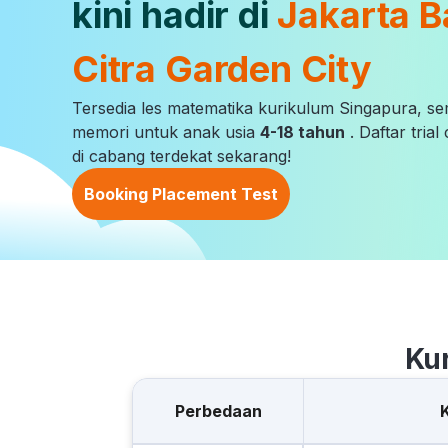
kini hadir di
Jakarta B
Citra Garden City
Tersedia les matematika kurikulum Singapura, s
memori untuk anak usia
4-18 tahun
. Daftar tria
di cabang terdekat sekarang!
Booking Placement Test
Ku
Perbedaan