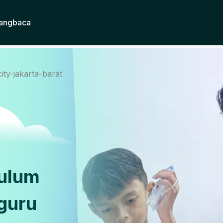
angbaca
city-jakarta-barat
kulum
guru