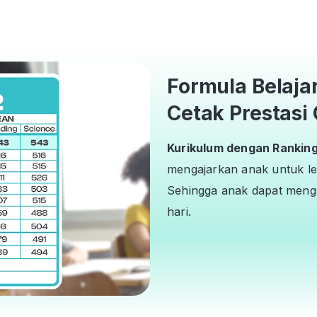
Formula Belaja
Cetak Prestasi 
Kurikulum dengan Ranking 
mengajarkan anak untuk le
Sehingga anak dapat mengh
hari.