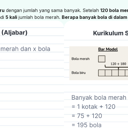
iru
dengan jumlah yang sama banyak. Setelah
120 bola me
adi
5 kali
jumlah bola merah.
Berapa banyak bola di dalam