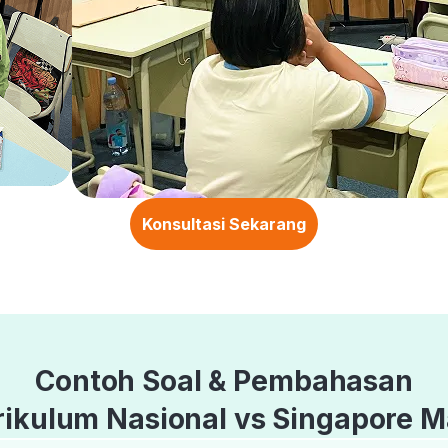
Konsultasi Sekarang
Contoh Soal & Pembahasan
rikulum Nasional vs Singapore M