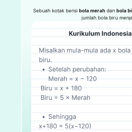
Sebuah kotak berisi
bola merah
dan
bola b
jumlah bola biru menj