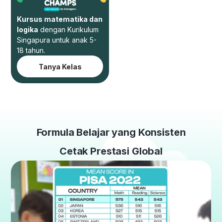
Kursus matematika dan
logika
dengan Kurikulum
Singapura untuk anak 5-
18 tahun.
Tanya Kelas
Formula Belajar yang Konsisten
Cetak Prestasi Global