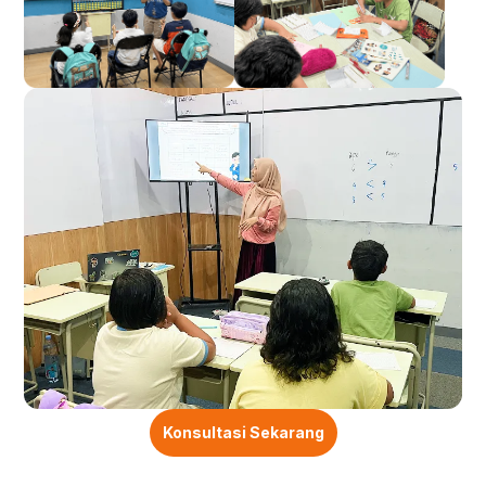
Konsultasi Sekarang