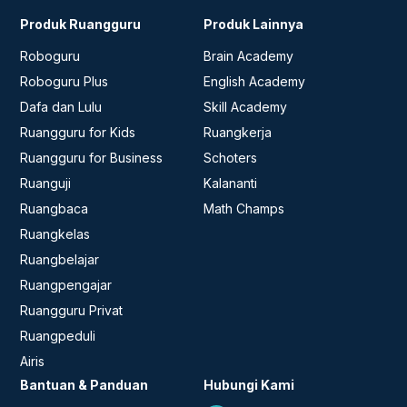
Produk Ruangguru
Produk Lainnya
Roboguru
Brain Academy
Roboguru Plus
English Academy
Dafa dan Lulu
Skill Academy
Ruangguru for Kids
Ruangkerja
Ruangguru for Business
Schoters
Ruanguji
Kalananti
Ruangbaca
Math Champs
Ruangkelas
Ruangbelajar
Ruangpengajar
Ruangguru Privat
Ruangpeduli
Airis
Bantuan & Panduan
Hubungi Kami