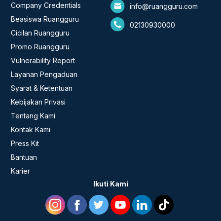
Company Credentials
info@ruangguru.com
Beasiswa Ruangguru
02130930000
Cicilan Ruangguru
Promo Ruangguru
Vulnerability Report
Layanan Pengaduan
Syarat & Ketentuan
Kebijakan Privasi
Tentang Kami
Kontak Kami
Press Kit
Bantuan
Karier
Ikuti Kami