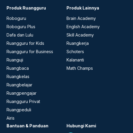
Produk Ruangguru
Produk Lainnya
Roboguru
Brain Academy
Roboguru Plus
English Academy
Dafa dan Lulu
Skill Academy
Ruangguru for Kids
Ruangkerja
Ruangguru for Business
Schoters
Ruanguji
Kalananti
Ruangbaca
Math Champs
Ruangkelas
Ruangbelajar
Ruangpengajar
Ruangguru Privat
Ruangpeduli
Airis
Bantuan & Panduan
Hubungi Kami