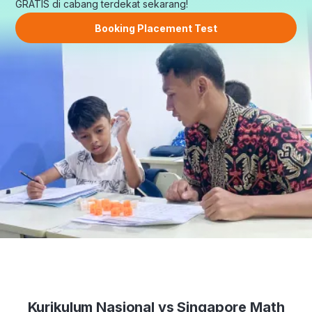
GRATIS di cabang terdekat sekarang!
Booking Placement Test
Kurikulum Nasional vs Singapore Math