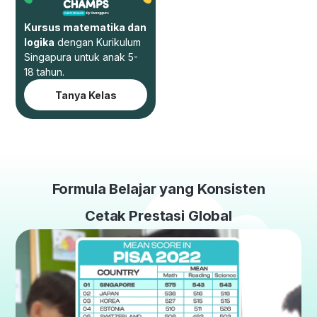
Kursus matematika dan
logika
dengan Kurikulum
Singapura untuk anak 5-
18 tahun.
Tanya Kelas
Formula Belajar yang Konsisten
Cetak Prestasi Global