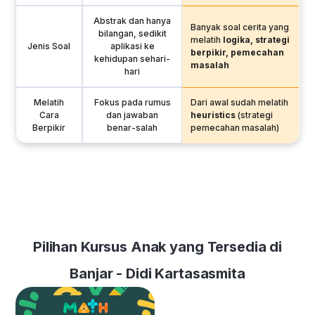
Abstrak dan hanya
Banyak soal cerita yang
bilangan, sedikit
melatih
logika, strategi
Jenis Soal
aplikasi ke
berpikir, pemecahan
kehidupan sehari-
masalah
hari
Melatih
Fokus pada rumus
Dari awal sudah melatih
Cara
dan jawaban
heuristics
(strategi
Berpikir
benar-salah
pemecahan masalah)
Pilihan Kursus Anak yang Tersedia di
Banjar - Didi Kartasasmita