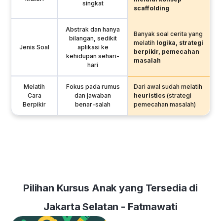
singkat
scaffolding
Abstrak dan hanya
Banyak soal cerita yang
bilangan, sedikit
melatih
logika, strategi
Jenis Soal
aplikasi ke
berpikir, pemecahan
kehidupan sehari-
masalah
hari
Melatih
Fokus pada rumus
Dari awal sudah melatih
Cara
dan jawaban
heuristics
(strategi
Berpikir
benar-salah
pemecahan masalah)
Pilihan Kursus Anak yang Tersedia di
Jakarta Selatan - Fatmawati