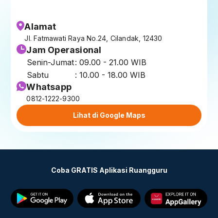
Alamat
Jl. Fatmawati Raya No.24, Cilandak, 12430
Jam Operasional
Senin-Jumat
: 09.00 - 21.00 WIB
Sabtu
: 10.00 - 18.00 WIB
Whatsapp
0812-1222-9300
Lihat di Google Maps
Coba GRATIS Aplikasi Ruangguru