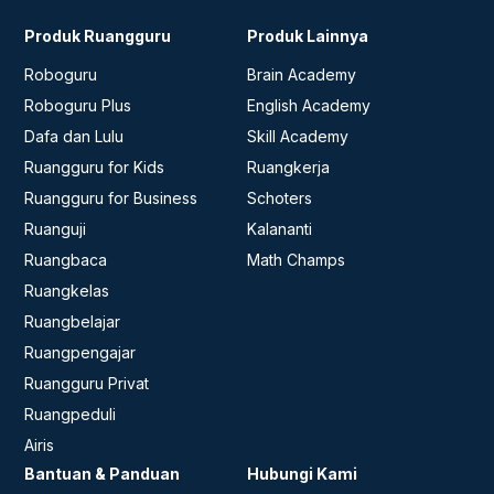
Produk Ruangguru
Produk Lainnya
Roboguru
Brain Academy
Roboguru Plus
English Academy
Dafa dan Lulu
Skill Academy
Ruangguru for Kids
Ruangkerja
Ruangguru for Business
Schoters
Ruanguji
Kalananti
Ruangbaca
Math Champs
Ruangkelas
Ruangbelajar
Ruangpengajar
Ruangguru Privat
Ruangpeduli
Airis
Bantuan & Panduan
Hubungi Kami