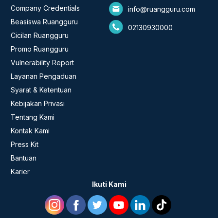
Company Credentials
info@ruangguru.com
Beasiswa Ruangguru
02130930000
Cicilan Ruangguru
Promo Ruangguru
Vulnerability Report
Layanan Pengaduan
Syarat & Ketentuan
Kebijakan Privasi
Tentang Kami
Kontak Kami
Press Kit
Bantuan
Karier
Ikuti Kami