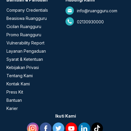
Company Credentials
info@ruangguru.com
Beasiswa Ruangguru
02130930000
Cicilan Ruangguru
Promo Ruangguru
Vulnerability Report
Layanan Pengaduan
Syarat & Ketentuan
Kebijakan Privasi
Tentang Kami
Kontak Kami
Press Kit
Bantuan
Karier
Ikuti Kami