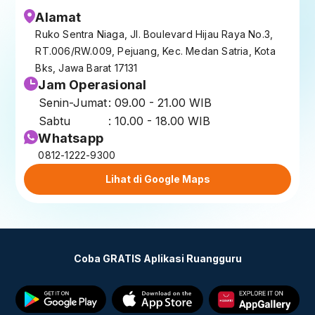
Alamat
Ruko Sentra Niaga, Jl. Boulevard Hijau Raya No.3,
RT.006/RW.009, Pejuang, Kec. Medan Satria, Kota
Bks, Jawa Barat 17131
Jam Operasional
Senin-Jumat
: 09.00 - 21.00 WIB
Sabtu
: 10.00 - 18.00 WIB
Whatsapp
0812-1222-9300
Lihat di Google Maps
Coba GRATIS Aplikasi Ruangguru