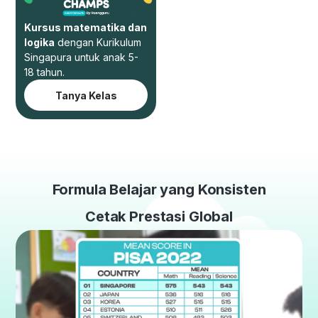
Kursus matematika dan
logika
dengan Kurikulum
Singapura untuk anak 5-
18 tahun.
Tanya Kelas
Formula Belajar yang Konsisten
Cetak Prestasi Global