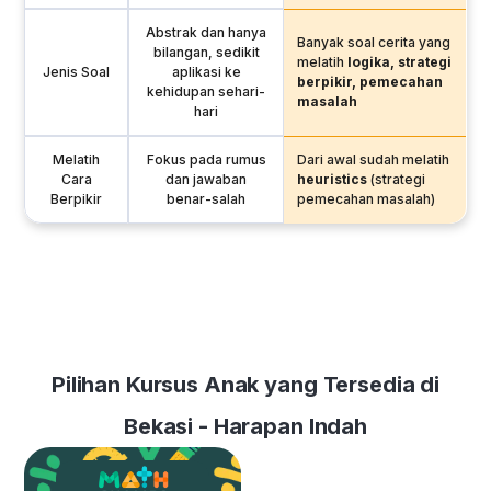
Abstrak dan hanya
Banyak soal cerita yang
bilangan, sedikit
melatih
logika, strategi
Jenis Soal
aplikasi ke
berpikir, pemecahan
kehidupan sehari-
masalah
hari
Melatih
Fokus pada rumus
Dari awal sudah melatih
Cara
dan jawaban
heuristics
(strategi
Berpikir
benar-salah
pemecahan masalah)
Pilihan Kursus Anak yang Tersedia di
Bekasi - Harapan Indah