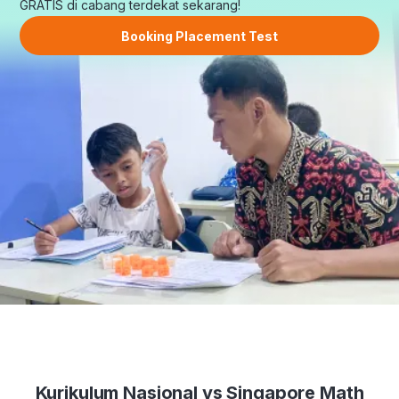
GRATIS di cabang terdekat sekarang!
Booking Placement Test
Kurikulum Nasional vs Singapore Math