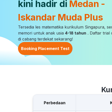
kini hadir di
Medan -
Iskandar Muda Plus
Tersedia les matematika kurikulum Singapura, s
memori untuk anak usia
4-18 tahun
. Daftar tria
di cabang terdekat sekarang!
Booking Placement Test
Ku
Perbedaan