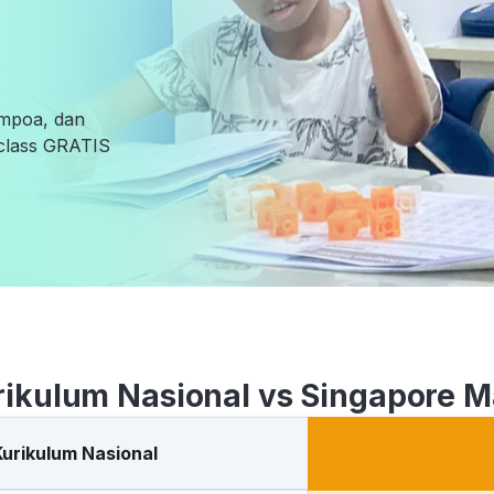
empoa, dan
l class GRATIS
rikulum Nasional vs Singapore M
Kurikulum Nasional