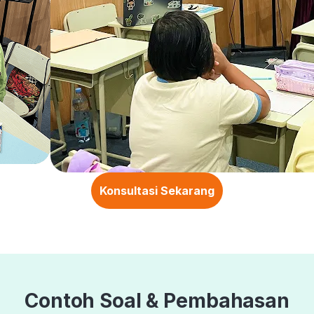
Konsultasi Sekarang
Contoh Soal & Pembahasan