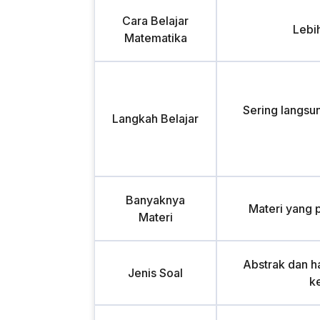
Cara Belajar
Lebi
Matematika
Sering langsu
Langkah Belajar
Banyaknya
Materi yang 
Materi
Abstrak dan ha
Jenis Soal
k