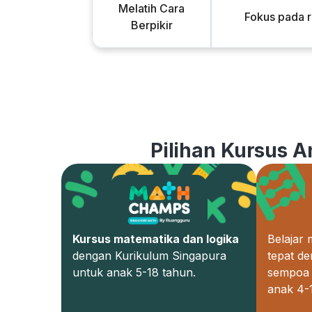
Melatih Cara
Fokus pada 
Berpikir
Pilihan Kursus A
Kursus matematika dan logika
Belajar
dengan Kurikulum Singapura
tepat d
untuk anak 5-18 tahun.
sempoa 
anak 4-