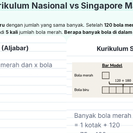
rikulum Nasional vs Singapore M
iru
dengan jumlah yang sama banyak. Setelah
120 bola me
adi
5 kali
jumlah bola merah.
Berapa banyak bola di dalam