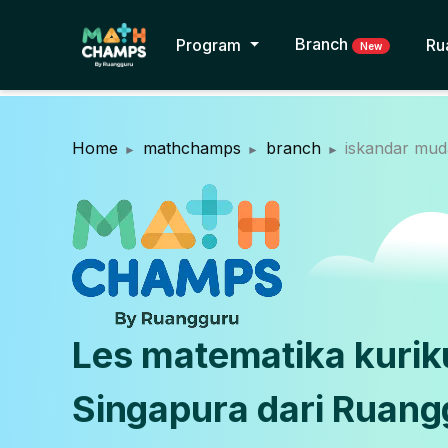
Branch
Program
Ru
New
Home
mathchamps
branch
iskandar mu
Les matematika kuri
Singapura dari Ruang