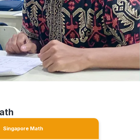
ath
Singapore Math