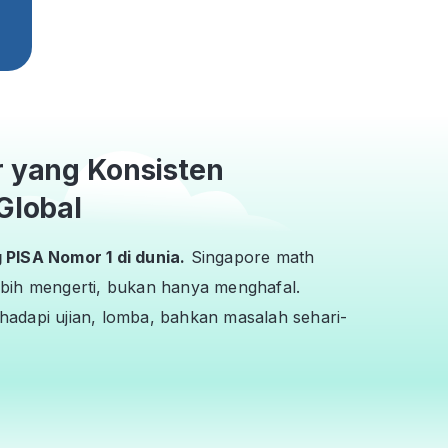
r yang Konsisten
Global
PISA Nomor 1 di dunia.
Singapore math
bih mengerti, bukan hanya menghafal.
adapi ujian, lomba, bahkan masalah sehari-