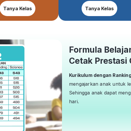
Tanya Kelas
Tanya Kelas
Formula Belaja
Cetak Prestasi 
Kurikulum dengan Ranking 
mengajarkan anak untuk le
Sehingga anak dapat mengh
hari.