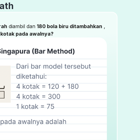
ath
rah
diambil dan
180 bola biru ditambahkan
,
 kotak pada awalnya?