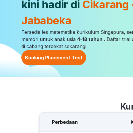
kini hadir di
Cikarang 
Jababeka
Tersedia les matematika kurikulum Singapura, s
memori untuk anak usia
4-18 tahun
. Daftar tria
di cabang terdekat sekarang!
Booking Placement Test
Ku
Perbedaan