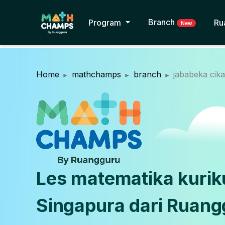
Branch
Program
Ru
New
Home
mathchamps
branch
jababeka cik
Les matematika kuri
Singapura dari Ruang