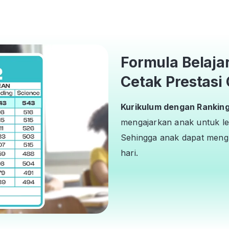
Formula Belaja
Cetak Prestasi 
Kurikulum dengan Ranking 
mengajarkan anak untuk le
Sehingga anak dapat mengh
hari.