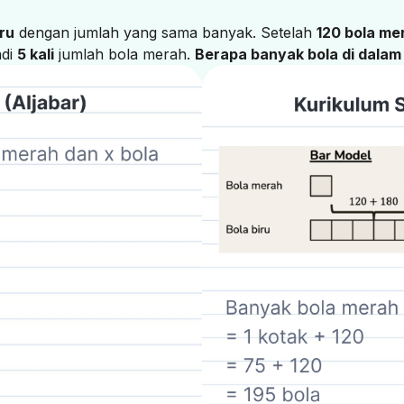
iru
dengan jumlah yang sama banyak. Setelah
120 bola me
adi
5 kali
jumlah bola merah.
Berapa banyak bola di dalam