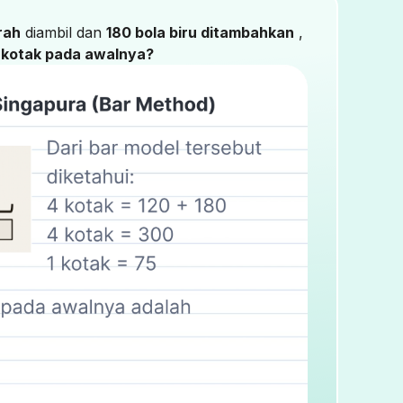
rah
diambil dan
180 bola biru ditambahkan
,
 kotak pada awalnya?