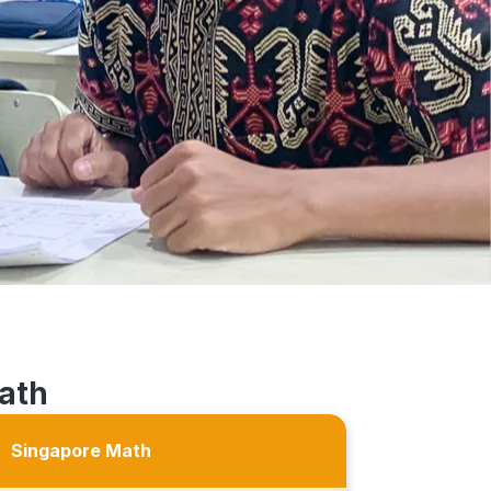
ath
Singapore Math