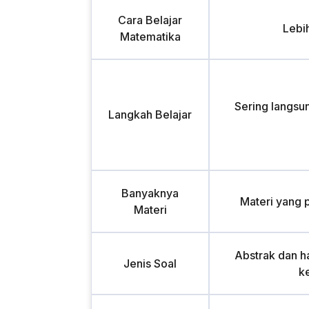
Cara Belajar
Lebi
Matematika
Sering langsu
Langkah Belajar
Banyaknya
Materi yang 
Materi
Abstrak dan ha
Jenis Soal
k