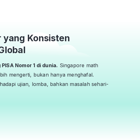
r yang Konsisten
Global
PISA Nomor 1 di dunia.
Singapore math
bih mengerti, bukan hanya menghafal.
adapi ujian, lomba, bahkan masalah sehari-