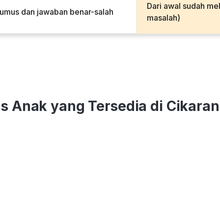
Dari awal sudah me
rumus dan jawaban benar-salah
masalah)
us Anak yang Tersedia di Cikara