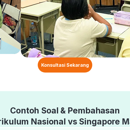
Konsultasi Sekarang
Contoh Soal & Pembahasan
rikulum Nasional vs Singapore M