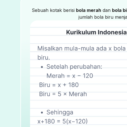
Sebuah kotak berisi
bola merah
dan
bola b
jumlah bola biru menj