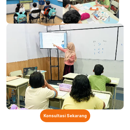
Konsultasi Sekarang