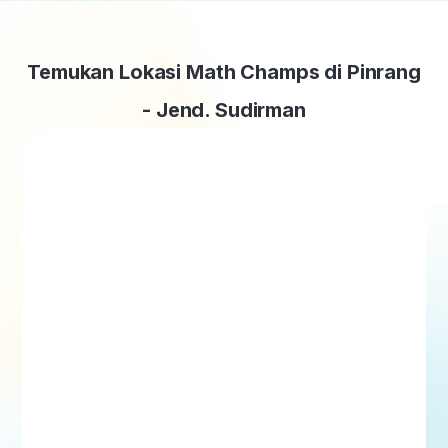
Temukan Lokasi Math Champs di Pinrang
- Jend. Sudirman