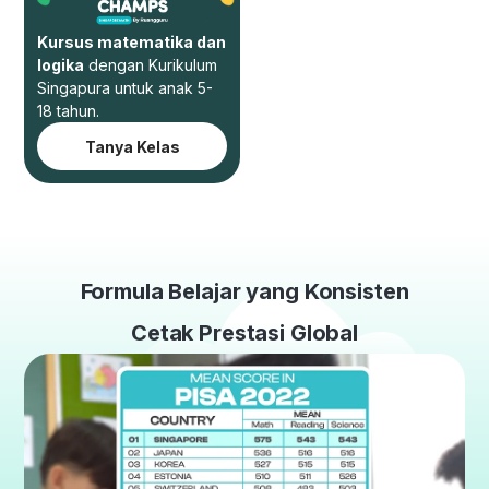
Kursus matematika dan
logika
dengan Kurikulum
Singapura untuk anak 5-
18 tahun.
Tanya Kelas
Formula Belajar yang Konsisten
Cetak Prestasi Global