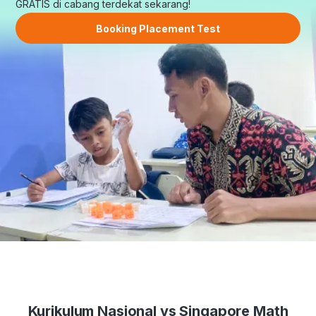
GRATIS di cabang terdekat sekarang!
Booking Placement Test
Kurikulum Nasional vs Singapore Math