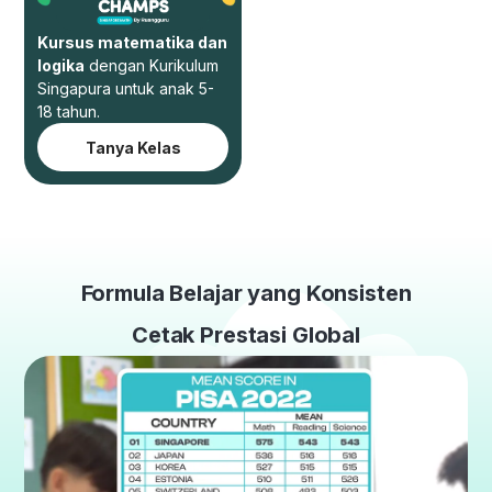
Kursus matematika dan
logika
dengan Kurikulum
Singapura untuk anak 5-
18 tahun.
Tanya Kelas
Formula Belajar yang Konsisten
Cetak Prestasi Global