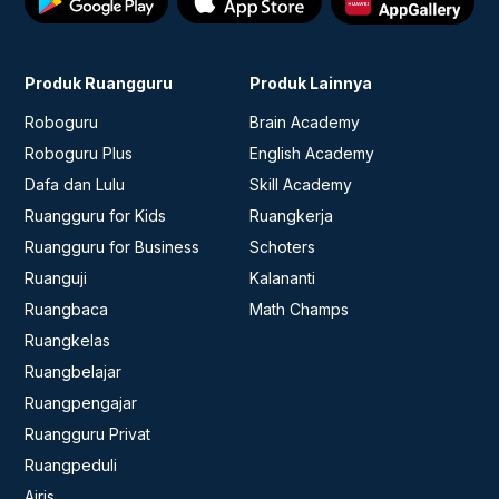
Produk Ruangguru
Produk Lainnya
Roboguru
Brain Academy
Roboguru Plus
English Academy
Dafa dan Lulu
Skill Academy
Ruangguru for Kids
Ruangkerja
Ruangguru for Business
Schoters
Ruanguji
Kalananti
Ruangbaca
Math Champs
Ruangkelas
Ruangbelajar
Ruangpengajar
Ruangguru Privat
Ruangpeduli
Airis