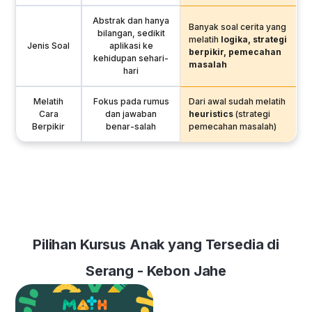
Abstrak dan hanya
Banyak soal cerita yang
bilangan, sedikit
melatih
logika, strategi
Jenis Soal
aplikasi ke
berpikir, pemecahan
kehidupan sehari-
masalah
hari
Melatih
Fokus pada rumus
Dari awal sudah melatih
Cara
dan jawaban
heuristics
(strategi
Berpikir
benar-salah
pemecahan masalah)
Pilihan Kursus Anak yang Tersedia di
Serang - Kebon Jahe