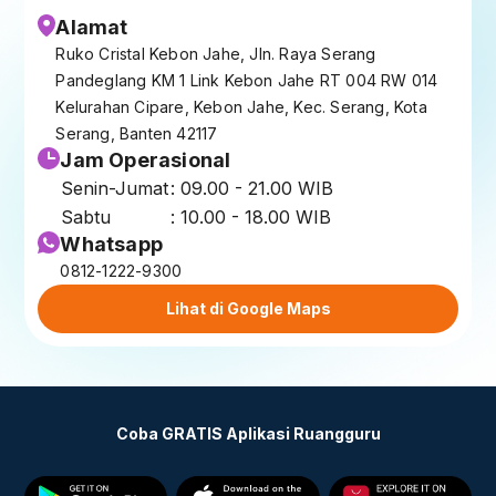
Alamat
Ruko Cristal Kebon Jahe, Jln. Raya Serang
Pandeglang KM 1 Link Kebon Jahe RT 004 RW 014
Kelurahan Cipare, Kebon Jahe, Kec. Serang, Kota
Serang, Banten 42117
Jam Operasional
Senin-Jumat
: 09.00 - 21.00 WIB
Sabtu
: 10.00 - 18.00 WIB
Whatsapp
0812-1222-9300
Lihat di Google Maps
Coba GRATIS Aplikasi Ruangguru