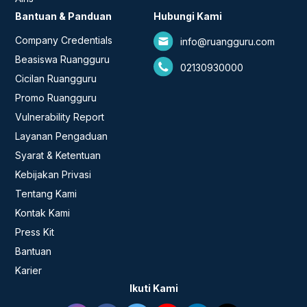
Bantuan & Panduan
Hubungi Kami
Company Credentials
info@ruangguru.com
Beasiswa Ruangguru
02130930000
Cicilan Ruangguru
Promo Ruangguru
Vulnerability Report
Layanan Pengaduan
Syarat & Ketentuan
Kebijakan Privasi
Tentang Kami
Kontak Kami
Press Kit
Bantuan
Karier
Ikuti Kami