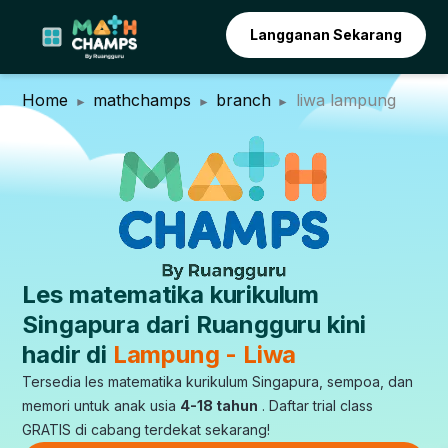
Langganan Sekarang
Home
mathchamps
branch
liwa lampung
Les matematika kurikulum
Singapura dari Ruangguru kini
hadir di
Lampung - Liwa
Tersedia les matematika kurikulum Singapura, sempoa, dan
memori untuk anak usia
4-18 tahun
. Daftar trial class
GRATIS di cabang terdekat sekarang!