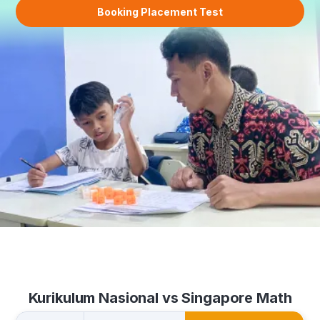
Booking Placement Test
Kurikulum Nasional vs Singapore Math