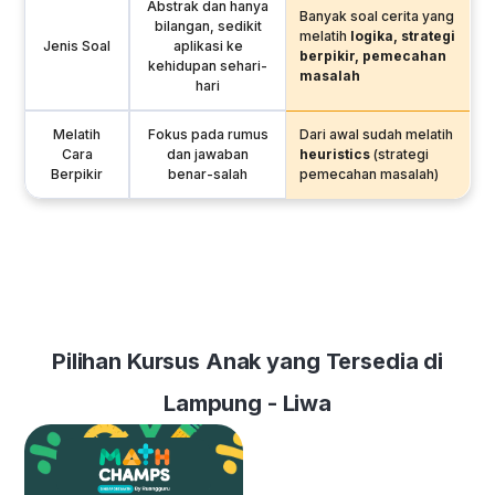
Abstrak dan hanya
Banyak soal cerita yang
bilangan, sedikit
melatih
logika, strategi
Jenis Soal
aplikasi ke
berpikir, pemecahan
kehidupan sehari-
masalah
hari
Melatih
Fokus pada rumus
Dari awal sudah melatih
Cara
dan jawaban
heuristics
(strategi
Berpikir
benar-salah
pemecahan masalah)
Pilihan Kursus Anak yang Tersedia di
Lampung - Liwa