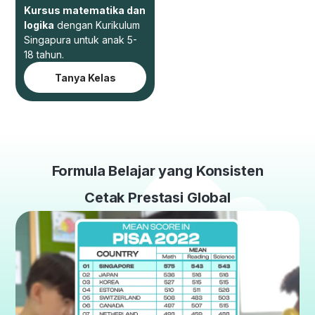
Kursus matematika dan
logika
dengan Kurikulum
Singapura untuk anak 5-
18 tahun.
Tanya Kelas
Formula Belajar yang Konsisten
Cetak Prestasi Global