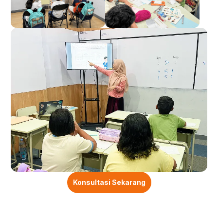
Konsultasi Sekarang