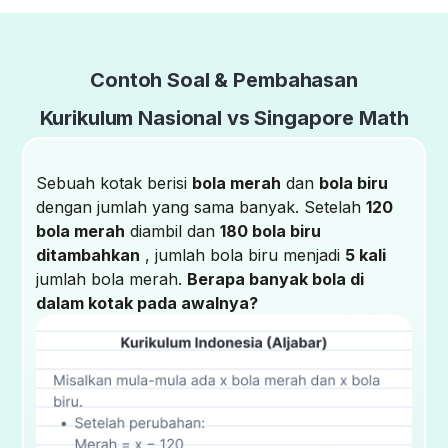
Contoh Soal & Pembahasan
Kurikulum Nasional vs Singapore Math
Sebuah kotak berisi
bola merah
dan
bola biru
dengan jumlah yang sama banyak. Setelah
120
bola merah
diambil dan
180 bola biru
ditambahkan
, jumlah bola biru menjadi
5 kali
jumlah bola merah.
Berapa banyak bola di
dalam kotak pada awalnya?