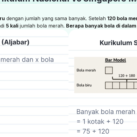
iru
dengan jumlah yang sama banyak. Setelah
120 bola me
adi
5 kali
jumlah bola merah.
Berapa banyak bola di dalam