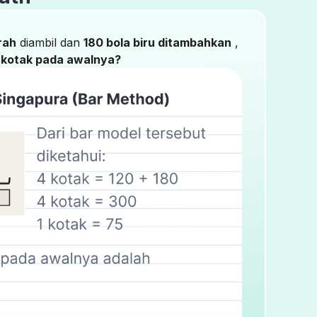
rah
diambil dan
180 bola biru ditambahkan
,
 kotak pada awalnya?