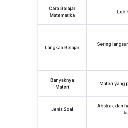
Cara Belajar
Lebi
Matematika
Sering langsu
Langkah Belajar
Banyaknya
Materi yang 
Materi
Abstrak dan ha
Jenis Soal
k