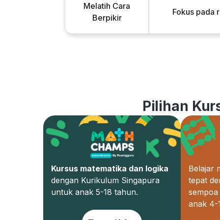
Melatih Cara
Fokus pada 
Berpikir
Pilihan Kur
Kursus matematika dan logika
Belajar
dengan Kurikulum Singapura
tepat d
untuk anak 5-18 tahun.
sempoa 
anak 4-