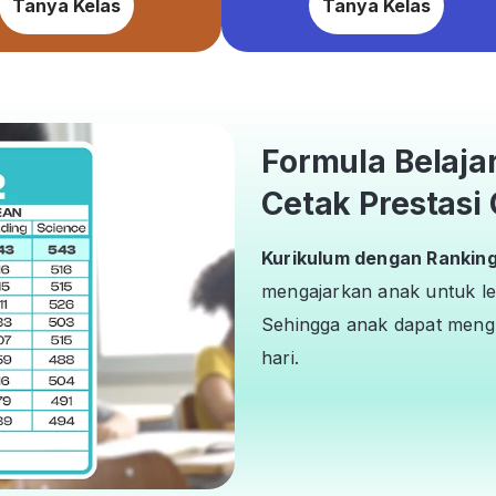
Tanya Kelas
Tanya Kelas
Formula Belaja
Cetak Prestasi 
Kurikulum dengan Ranking 
mengajarkan anak untuk le
Sehingga anak dapat mengh
hari.