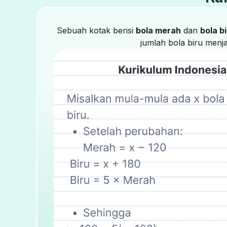
Sebuah kotak berisi
bola merah
dan
bola b
jumlah bola biru menj