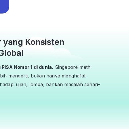
r yang Konsisten
Global
PISA Nomor 1 di dunia.
Singapore math
bih mengerti, bukan hanya menghafal.
adapi ujian, lomba, bahkan masalah sehari-