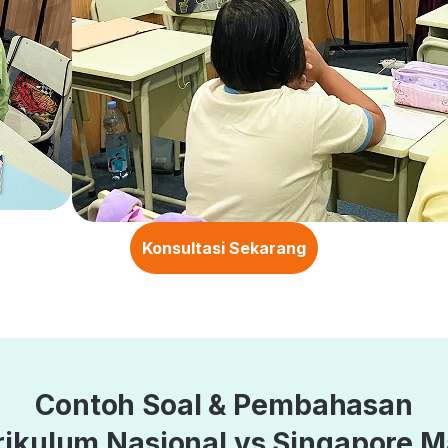
Konsultasi Sekarang
Contoh Soal & Pembahasan
rikulum Nasional vs Singapore M