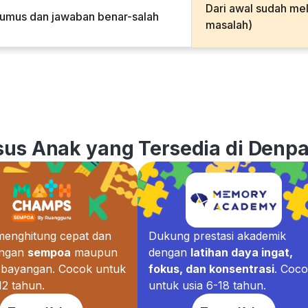
Dari awal sudah me
rumus dan jawaban benar-salah
masalah)
sus Anak yang Tersedia di Denpa
 menghitung cepat dan
Dukung prestasi akademik
engan
sempoa
maupun
dengan
latihan daya ingat,
bayangan. Cocok untuk
fokus, dan konsentrasi
. Coc
12 tahun.
untuk usia 6-18 tahun.