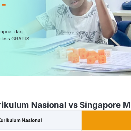
 -
empoa, dan
l class GRATIS
rikulum Nasional vs Singapore M
Kurikulum Nasional