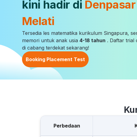
kini hadir di
Denpasar
Melati
Tersedia les matematika kurikulum Singapura, s
memori untuk anak usia
4-18 tahun
. Daftar tria
di cabang terdekat sekarang!
Booking Placement Test
Ku
Perbedaan