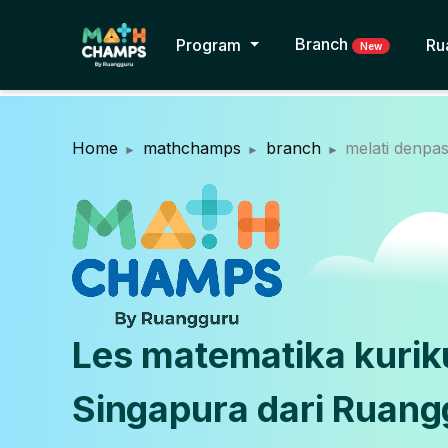
Branch
Program
Ru
New
Home
mathchamps
branch
melati denpa
Les matematika kuri
Singapura dari Ruang