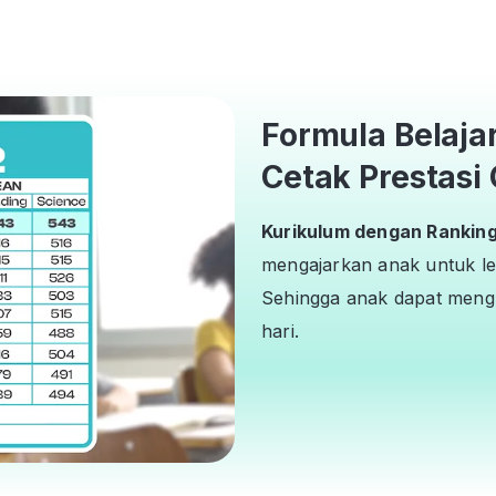
Formula Belaja
Cetak Prestasi 
Kurikulum dengan Ranking 
mengajarkan anak untuk le
Sehingga anak dapat mengh
hari.