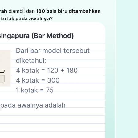
rah
diambil dan
180 bola biru ditambahkan
,
 kotak pada awalnya?