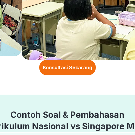
Konsultasi Sekarang
Contoh Soal & Pembahasan
rikulum Nasional vs Singapore M