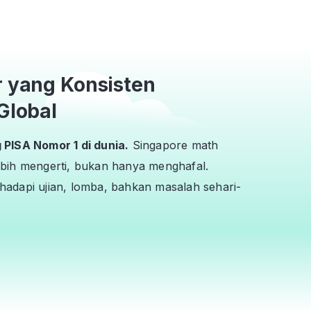
r yang Konsisten
Global
PISA Nomor 1 di dunia.
Singapore math
bih mengerti, bukan hanya menghafal.
adapi ujian, lomba, bahkan masalah sehari-