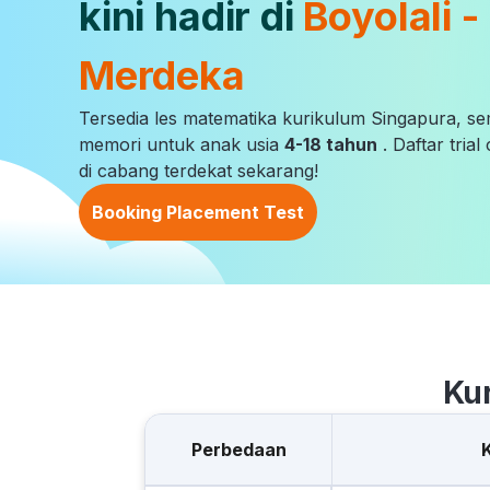
kini hadir di
Boyolali -
Merdeka
Tersedia les matematika kurikulum Singapura, s
memori untuk anak usia
4-18 tahun
. Daftar tria
di cabang terdekat sekarang!
Booking Placement Test
Ku
Perbedaan