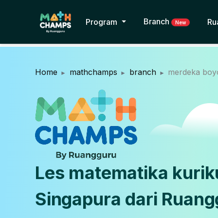
Branch
Program
Ru
New
Home
mathchamps
branch
merdeka boyo
Les matematika kuri
Singapura dari Ruang