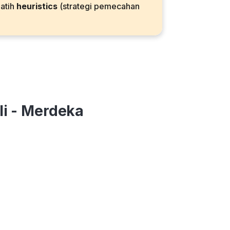
latih
heuristics
(strategi pemecahan
li - Merdeka