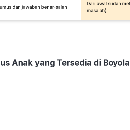
Dari awal sudah me
rumus dan jawaban benar-salah
masalah)
sus Anak yang Tersedia di Boyola