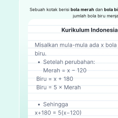
Sebuah kotak berisi
bola merah
dan
bola b
jumlah bola biru menj