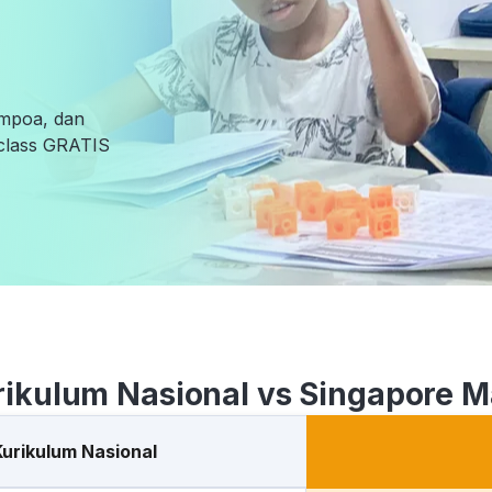
empoa, dan
l class GRATIS
rikulum Nasional vs Singapore M
Kurikulum Nasional