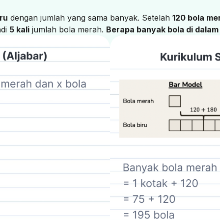
iru
dengan jumlah yang sama banyak. Setelah
120 bola me
adi
5 kali
jumlah bola merah.
Berapa banyak bola di dalam