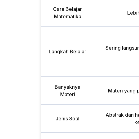
Cara Belajar
Lebi
Matematika
Sering langsu
Langkah Belajar
Banyaknya
Materi yang 
Materi
Abstrak dan ha
Jenis Soal
k