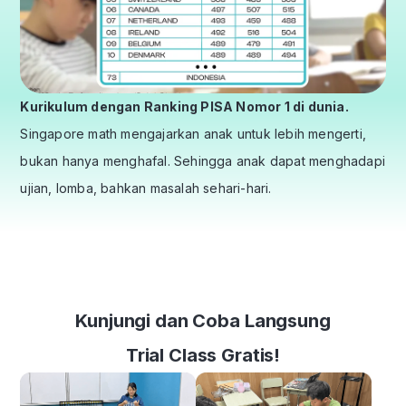
Kurikulum dengan Ranking PISA Nomor 1 di dunia.
Singapore math mengajarkan anak untuk lebih mengerti,
bukan hanya menghafal. Sehingga anak dapat menghadapi
ujian, lomba, bahkan masalah sehari-hari.
Kunjungi dan Coba Langsung
Trial Class Gratis!