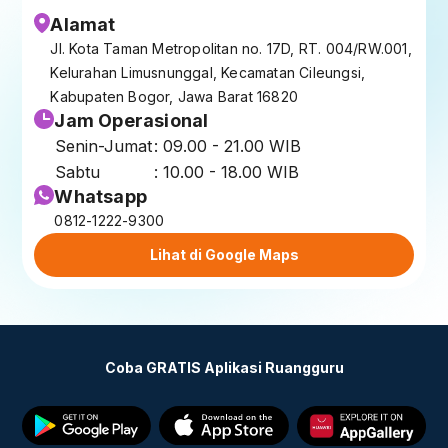
Alamat
Jl. Kota Taman Metropolitan no. 17D, RT. 004/RW.001,
Kelurahan Limusnunggal, Kecamatan Cileungsi,
Kabupaten Bogor, Jawa Barat 16820
Jam Operasional
Senin-Jumat
: 09.00 - 21.00 WIB
Sabtu
: 10.00 - 18.00 WIB
Whatsapp
0812-1222-9300
Lihat di Google Maps
Coba GRATIS Aplikasi Ruangguru