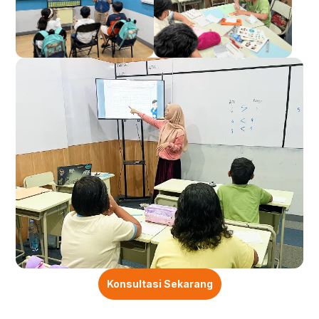
Konsultasi Sekarang