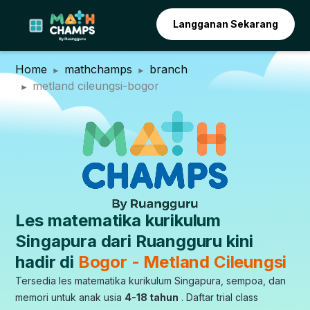
Langganan Sekarang
Home
mathchamps
branch
metland cileungsi-bogor
Les matematika kurikulum
Singapura dari Ruangguru kini
hadir di
Bogor - Metland Cileungsi
Tersedia les matematika kurikulum Singapura, sempoa, dan
memori untuk anak usia
4-18 tahun
. Daftar trial class