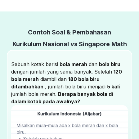
Contoh Soal & Pembahasan
Kurikulum Nasional vs Singapore Math
Sebuah kotak berisi
bola merah
dan
bola biru
dengan jumlah yang sama banyak. Setelah
120
bola merah
diambil dan
180 bola biru
ditambahkan
, jumlah bola biru menjadi
5 kali
jumlah bola merah.
Berapa banyak bola di
dalam kotak pada awalnya?