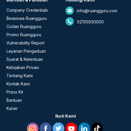
Company Credentials
info@ruangguru.com
Beasiswa Ruangguru
02130930000
Cicilan Ruangguru
Promo Ruangguru
Vulnerability Report
Layanan Pengaduan
Syarat & Ketentuan
Kebijakan Privasi
Tentang Kami
Kontak Kami
Press Kit
Bantuan
Karier
Ikuti Kami