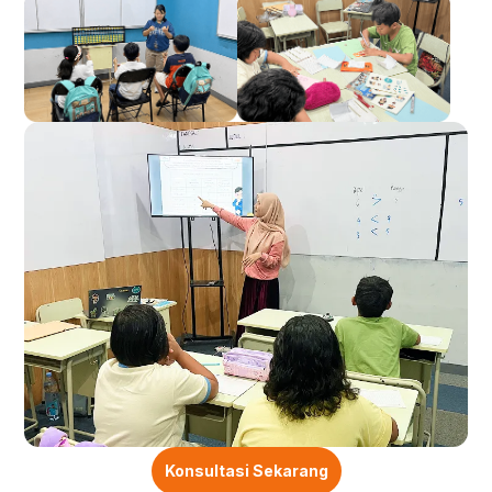
Konsultasi Sekarang