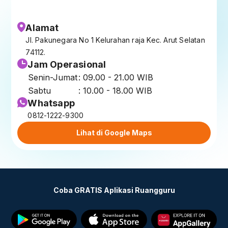
Alamat
Jl. Pakunegara No 1 Kelurahan raja Kec. Arut Selatan
74112.
Jam Operasional
Senin-Jumat
: 09.00 - 21.00 WIB
Sabtu
: 10.00 - 18.00 WIB
Whatsapp
0812-1222-9300
Lihat di Google Maps
Coba GRATIS Aplikasi Ruangguru