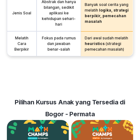
Abstrak dan hanya
Banyak soal cerita yang
bilangan, sedikit
melatih
logika, strategi
Jenis Soal
aplikasi ke
berpikir, pemecahan
kehidupan sehari-
masalah
hari
Melatih
Fokus pada rumus
Dari awal sudah melatih
Cara
dan jawaban
heuristics
(strategi
Berpikir
benar-salah
pemecahan masalah)
Pilihan Kursus Anak yang Tersedia di
Bogor - Permata