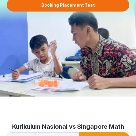
Booking Placement Test
Kurikulum Nasional vs Singapore Math