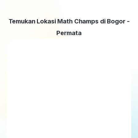
Temukan Lokasi Math Champs di Bogor -
Permata