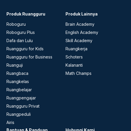
Produk Ruangguru
Produk Lainnya
Roboguru
Brain Academy
Roboguru Plus
English Academy
Dafa dan Lulu
Skill Academy
Ruangguru for Kids
Ruangkerja
Ruangguru for Business
Schoters
Ruanguji
Kalananti
Ruangbaca
Math Champs
Ruangkelas
Ruangbelajar
Ruangpengajar
Ruangguru Privat
Ruangpeduli
Airis
Bantuan & Panduan
Hubungi Kami