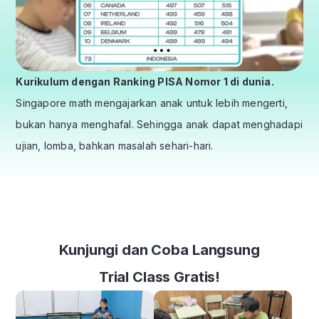
Kurikulum dengan Ranking PISA Nomor 1 di dunia.
Singapore math mengajarkan anak untuk lebih mengerti,
bukan hanya menghafal. Sehingga anak dapat menghadapi
ujian, lomba, bahkan masalah sehari-hari.
Kunjungi dan Coba Langsung
Trial Class Gratis!