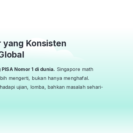
r yang Konsisten
Global
PISA Nomor 1 di dunia.
Singapore math
bih mengerti, bukan hanya menghafal.
adapi ujian, lomba, bahkan masalah sehari-