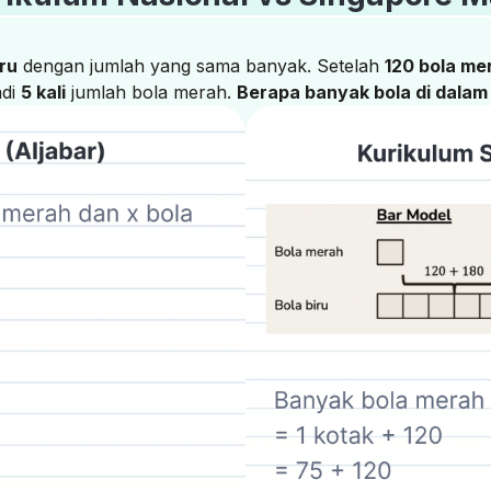
iru
dengan jumlah yang sama banyak. Setelah
120 bola me
adi
5 kali
jumlah bola merah.
Berapa banyak bola di dalam