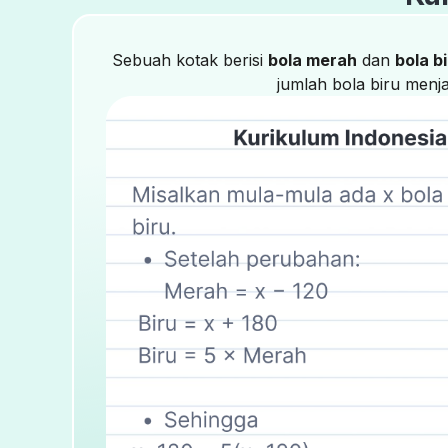
Sebuah kotak berisi
bola merah
dan
bola b
jumlah bola biru menj