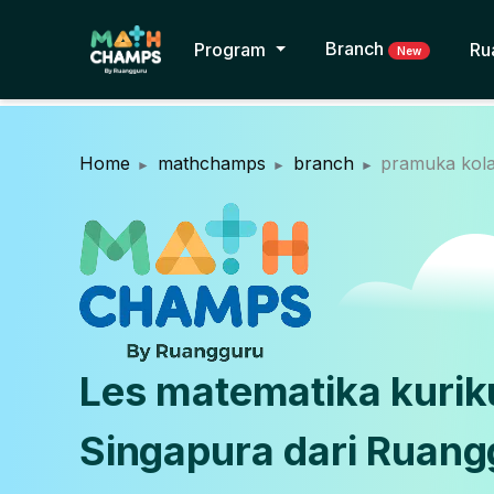
Branch
Program
Ru
New
Home
mathchamps
branch
pramuka kol
Les matematika kuri
Singapura dari Ruang