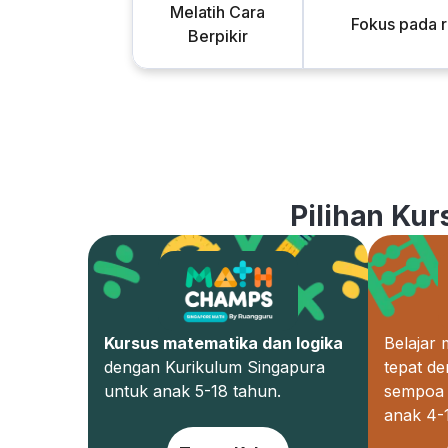
Melatih Cara
Fokus pada 
Berpikir
Pilihan Ku
Kursus matematika dan logika
Belajar
dengan Kurikulum Singapura
tepat d
untuk anak 5-18 tahun.
sempoa 
anak 4-