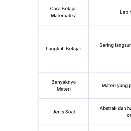
Cara Belajar
Lebi
Matematika
Sering langsu
Langkah Belajar
Banyaknya
Materi yang 
Materi
Abstrak dan ha
Jenis Soal
k