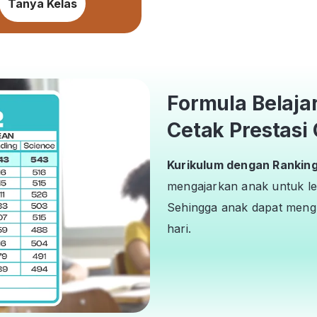
Tanya Kelas
Formula Belaja
Cetak Prestasi 
Kurikulum dengan Ranking 
mengajarkan anak untuk le
Sehingga anak dapat mengh
hari.