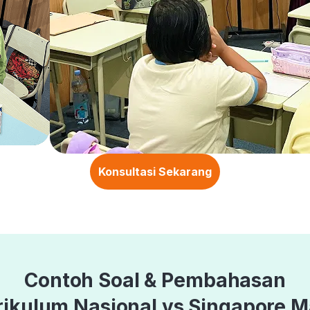
Konsultasi Sekarang
Contoh Soal & Pembahasan
rikulum Nasional vs Singapore M