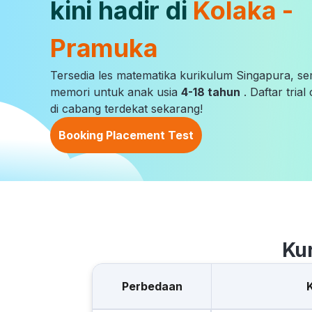
kini hadir di
Kolaka -
Pramuka
Tersedia les matematika kurikulum Singapura, s
memori untuk anak usia
4-18 tahun
. Daftar tria
di cabang terdekat sekarang!
Booking Placement Test
Ku
Perbedaan