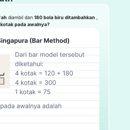
rah
diambil dan
180 bola biru ditambahkan
,
 kotak pada awalnya?