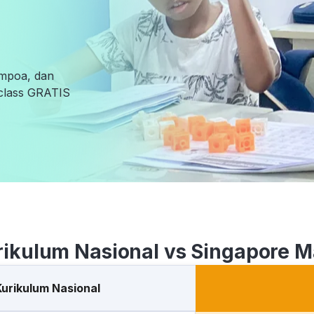
empoa, dan
l class GRATIS
rikulum Nasional vs Singapore M
Kurikulum Nasional