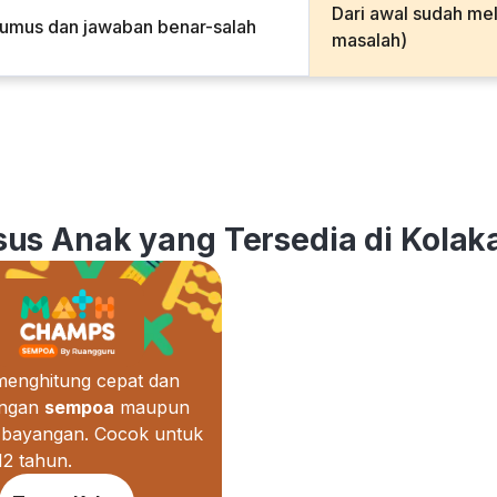
Dari awal sudah me
rumus dan jawaban benar-salah
masalah)
rsus Anak yang Tersedia di Kolak
 menghitung cepat dan
engan
sempoa
maupun
bayangan. Cocok untuk
12 tahun.