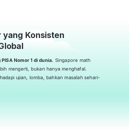
r yang Konsisten
Global
PISA Nomor 1 di dunia.
Singapore math
bih mengerti, bukan hanya menghafal.
adapi ujian, lomba, bahkan masalah sehari-