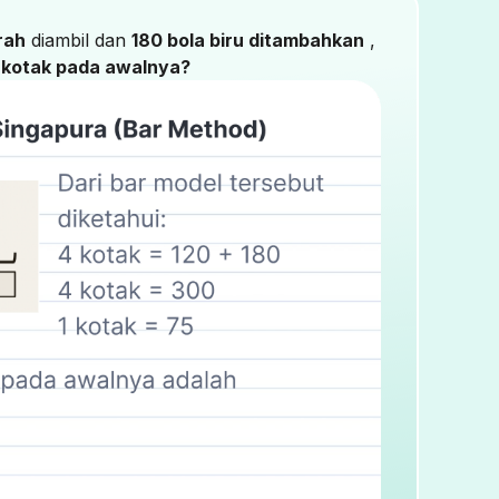
rah
diambil dan
180 bola biru ditambahkan
,
 kotak pada awalnya?