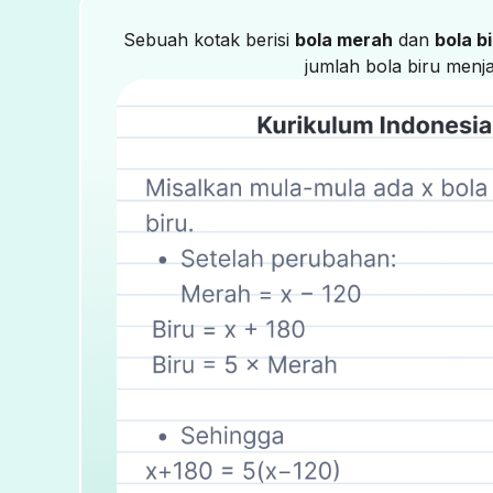
Sebuah kotak berisi
bola merah
dan
bola b
jumlah bola biru menj