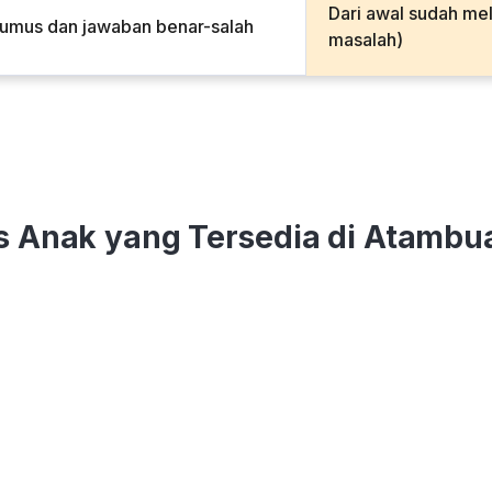
Dari awal sudah me
rumus dan jawaban benar-salah
masalah)
s Anak yang Tersedia di Atambu