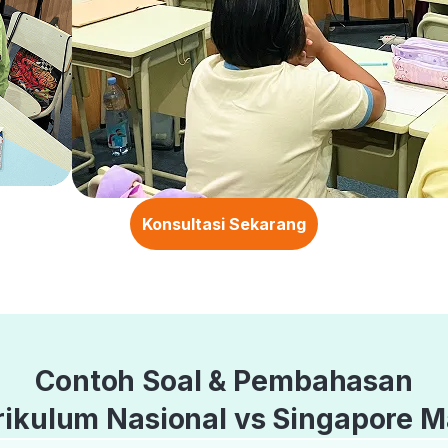
Konsultasi Sekarang
Contoh Soal & Pembahasan
rikulum Nasional vs Singapore M