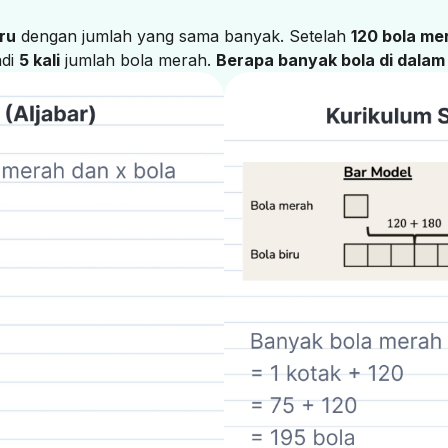
iru
dengan jumlah yang sama banyak. Setelah
120 bola me
adi
5 kali
jumlah bola merah.
Berapa banyak bola di dalam