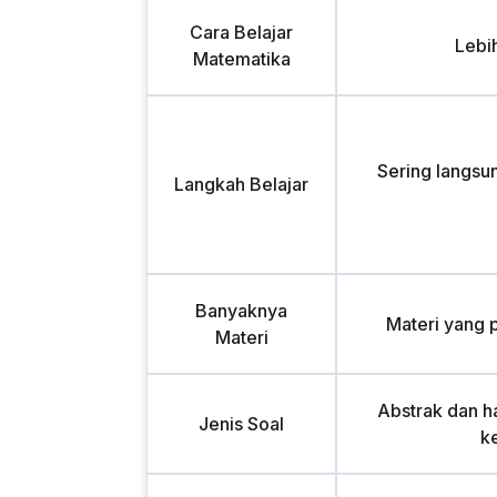
Cara Belajar
Lebi
Matematika
Sering langsu
Langkah Belajar
Banyaknya
Materi yang 
Materi
Abstrak dan ha
Jenis Soal
k