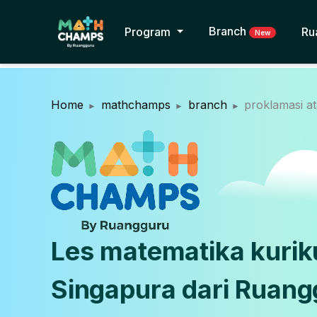
Branch
Program
Ru
New
Home
mathchamps
branch
proklamasi 
Les matematika kuri
Singapura dari Ruang