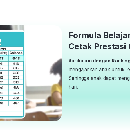
Formula Belaja
Cetak Prestasi 
Kurikulum dengan Ranking 
mengajarkan anak untuk le
Sehingga anak dapat mengh
hari.