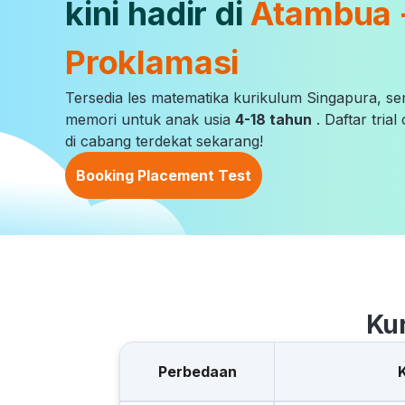
kini hadir di
Atambua 
Proklamasi
Tersedia les matematika kurikulum Singapura, s
memori untuk anak usia
4-18 tahun
. Daftar tria
di cabang terdekat sekarang!
Booking Placement Test
Ku
Perbedaan