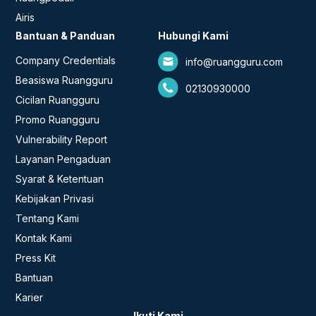
Airis
Bantuan & Panduan
Hubungi Kami
Company Credentials
info@ruangguru.com
Beasiswa Ruangguru
02130930000
Cicilan Ruangguru
Promo Ruangguru
Vulnerability Report
Layanan Pengaduan
Syarat & Ketentuan
Kebijakan Privasi
Tentang Kami
Kontak Kami
Press Kit
Bantuan
Karier
Ikuti Kami