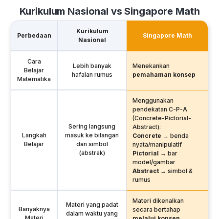
Kurikulum Nasional vs Singapore Math
Kurikulum
Perbedaan
Singapore Math
Nasional
Cara
Lebih banyak
Menekankan
Belajar
hafalan rumus
pemahaman konsep
Matematika
Menggunakan
pendekatan C-P-A
(Concrete-Pictorial-
Sering langsung
Abstract):
Langkah
masuk ke bilangan
Concrete
→ benda
Belajar
dan simbol
nyata/manipulatif
(abstrak)
Pictorial
→ bar
model/gambar
Abstract
→ simbol &
rumus
Materi dikenalkan
Materi yang padat
Banyaknya
secara bertahap
dalam waktu yang
Materi
melalui konsep