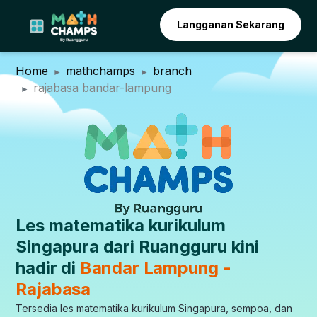
Langganan Sekarang
Home
mathchamps
branch
rajabasa bandar-lampung
Les matematika kurikulum
Singapura dari Ruangguru kini
hadir di
Bandar Lampung -
Rajabasa
Tersedia les matematika kurikulum Singapura, sempoa, dan