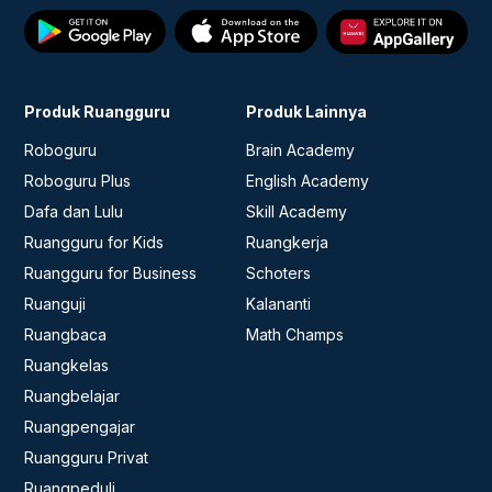
Produk Ruangguru
Produk Lainnya
Roboguru
Brain Academy
Roboguru Plus
English Academy
Dafa dan Lulu
Skill Academy
Ruangguru for Kids
Ruangkerja
Ruangguru for Business
Schoters
Ruanguji
Kalananti
Ruangbaca
Math Champs
Ruangkelas
Ruangbelajar
Ruangpengajar
Ruangguru Privat
Ruangpeduli