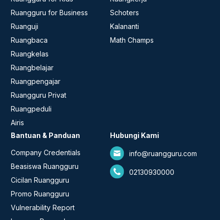
Ruangguru for Business
Schoters
Ruanguji
Kalananti
Ruangbaca
Math Champs
Ruangkelas
Ruangbelajar
Ruangpengajar
Ruangguru Privat
Ruangpeduli
Airis
Bantuan & Panduan
Hubungi Kami
Company Credentials
info@ruangguru.com
Beasiswa Ruangguru
02130930000
Cicilan Ruangguru
Promo Ruangguru
Vulnerability Report