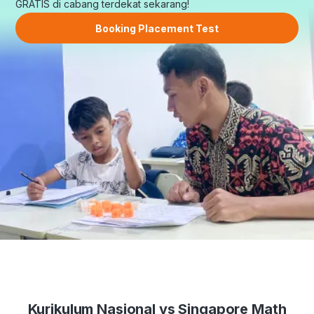
GRATIS di cabang terdekat sekarang!
Booking Placement Test
Kurikulum Nasional vs Singapore Math