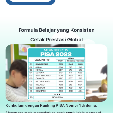
Formula Belajar yang Konsisten
Cetak Prestasi Global
Kurikulum dengan Ranking PISA Nomor 1 di dunia.
Singapore math mengajarkan anak untuk lebih mengerti,