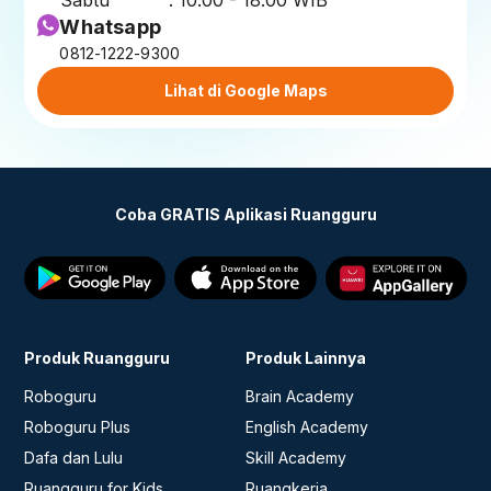
Whatsapp
0812-1222-9300
Lihat di Google Maps
Coba GRATIS Aplikasi Ruangguru
Produk Ruangguru
Produk Lainnya
Roboguru
Brain Academy
Roboguru Plus
English Academy
Dafa dan Lulu
Skill Academy
Ruangguru for Kids
Ruangkerja