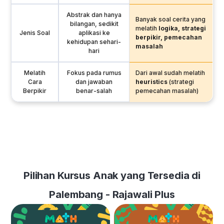
Abstrak dan hanya
Banyak soal cerita yang
bilangan, sedikit
melatih
logika, strategi
Jenis Soal
aplikasi ke
berpikir, pemecahan
kehidupan sehari-
masalah
hari
Melatih
Fokus pada rumus
Dari awal sudah melatih
Cara
dan jawaban
heuristics
(strategi
Berpikir
benar-salah
pemecahan masalah)
Pilihan Kursus Anak yang Tersedia di
Palembang - Rajawali Plus