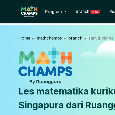
Branch
Program
Ru
New
Home
mathchamps
branch
samuji ciamis
Les matematika kuri
Singapura dari Ruang