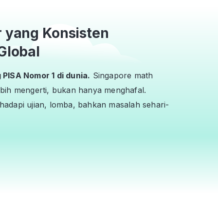
r yang Konsisten
Global
PISA Nomor 1 di dunia.
Singapore math
bih mengerti, bukan hanya menghafal.
adapi ujian, lomba, bahkan masalah sehari-