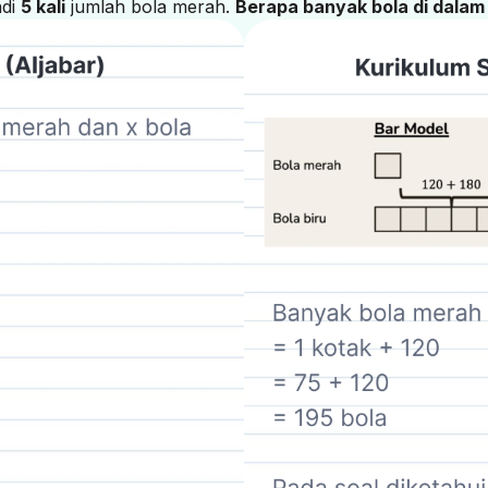
adi
5 kali
jumlah bola merah.
Berapa banyak bola di dalam