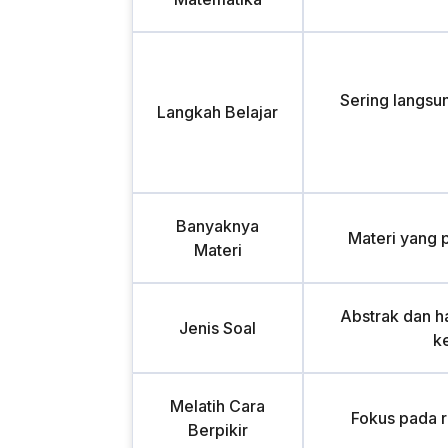
Sering langsu
Langkah Belajar
Banyaknya
Materi yang 
Materi
Abstrak dan ha
Jenis Soal
k
Melatih Cara
Fokus pada 
Berpikir