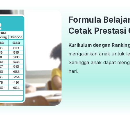
Formula Belaja
Cetak Prestasi 
Kurikulum dengan Ranking 
mengajarkan anak untuk le
Sehingga anak dapat mengh
hari.