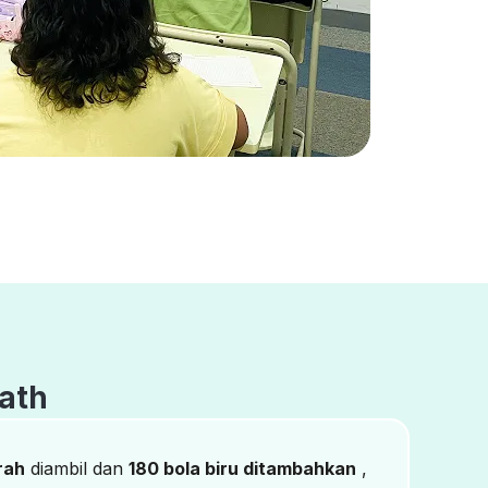
ath
rah
diambil dan
180 bola biru ditambahkan
,