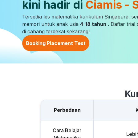
kini hadir di
Ciamis - 
Tersedia les matematika kurikulum Singapura, s
memori untuk anak usia
4-18 tahun
. Daftar tria
di cabang terdekat sekarang!
Booking Placement Test
Ku
Perbedaan
Cara Belajar
Lebi
Matematika