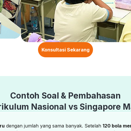
Konsultasi Sekarang
Contoh Soal & Pembahasan
rikulum Nasional vs Singapore M
iru
dengan jumlah yang sama banyak. Setelah
120 bola me