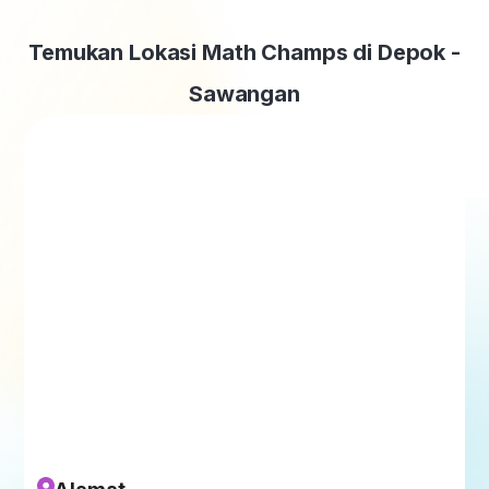
Temukan Lokasi Math Champs di Depok -
Sawangan