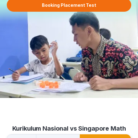
Booking Placement Test
Kurikulum Nasional vs Singapore Math