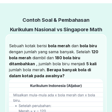
Contoh Soal & Pembahasan
Kurikulum Nasional vs Singapore Math
Sebuah kotak berisi
bola merah
dan
bola biru
dengan jumlah yang sama banyak. Setelah
120
bola merah
diambil dan
180 bola biru
ditambahkan
, jumlah bola biru menjadi
5 kali
jumlah bola merah.
Berapa banyak bola di
dalam kotak pada awalnya?