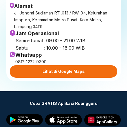
Alamat
Jl. Jendral Sudirman RT .013 / RW. 04, Kelurahan
Imopuro, Kecamatan Metro Pusat, Kota Metro,
Lampung 34111
Jam Operasional
Senin-Jumat
: 09.00 - 21.00 WIB
Sabtu
: 10.00 - 18.00 WIB
Whatsapp
0812-1222-9300
Lihat di Google Maps
Coba GRATIS Aplikasi Ruangguru