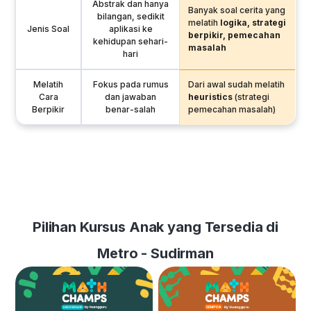
Abstrak dan hanya
Banyak soal cerita yang
bilangan, sedikit
melatih
logika, strategi
Jenis Soal
aplikasi ke
berpikir, pemecahan
kehidupan sehari-
masalah
hari
Melatih
Fokus pada rumus
Dari awal sudah melatih
Cara
dan jawaban
heuristics
(strategi
Berpikir
benar-salah
pemecahan masalah)
Pilihan Kursus Anak yang Tersedia di
Metro - Sudirman