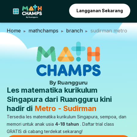
Langganan Sekarang
Home
mathchamps
branch
sudirman metro
Les matematika kurikulum
Singapura dari Ruangguru kini
hadir di
Metro - Sudirman
Tersedia les matematika kurikulum Singapura, sempoa, dan
memori untuk anak usia
4-18 tahun
. Daftar trial class
GRATIS di cabang terdekat sekarang!