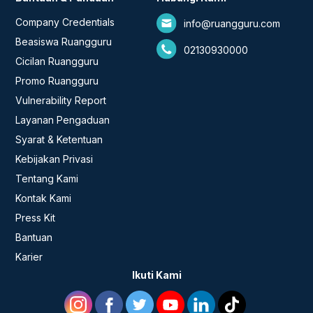
Company Credentials
info@ruangguru.com
Beasiswa Ruangguru
02130930000
Cicilan Ruangguru
Promo Ruangguru
Vulnerability Report
Layanan Pengaduan
Syarat & Ketentuan
Kebijakan Privasi
Tentang Kami
Kontak Kami
Press Kit
Bantuan
Karier
Ikuti Kami