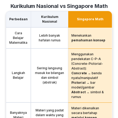
Kurikulum Nasional vs Singapore Math
Kurikulum
Perbedaan
Singapore Math
Nasional
Cara
Lebih banyak
Menekankan
Belajar
hafalan rumus
pemahaman konsep
Matematika
Menggunakan
pendekatan C-P-A
(Concrete-Pictorial-
Sering langsung
Abstract):
Langkah
masuk ke bilangan
Concrete
→ benda
Belajar
dan simbol
nyata/manipulatif
(abstrak)
Pictorial
→ bar
model/gambar
Abstract
→ simbol &
rumus
Materi dikenalkan
Materi yang padat
Banyaknya
secara bertahap
dalam waktu yang
Materi
melalui konsep