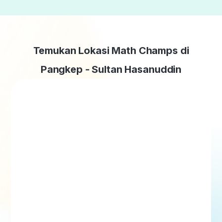
Temukan Lokasi Math Champs di
Pangkep - Sultan Hasanuddin