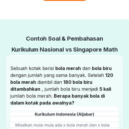
Contoh Soal & Pembahasan
Kurikulum Nasional vs Singapore Math
Sebuah kotak berisi
bola merah
dan
bola biru
dengan jumlah yang sama banyak. Setelah
120
bola merah
diambil dan
180 bola biru
ditambahkan
, jumlah bola biru menjadi
5 kali
jumlah bola merah.
Berapa banyak bola di
dalam kotak pada awalnya?